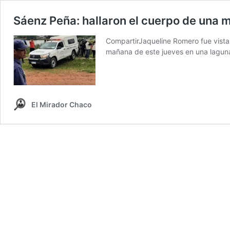
Sáenz Peña: hallaron el cuerpo de una 
CompartirJaqueline Romero fue vista
mañana de este jueves en una laguna 
El Mirador Chaco