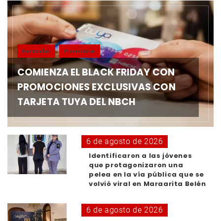
Destacadas
Provinciales
COMIENZA EL BLACK FRIDAY CON
PROMOCIONES EXCLUSIVAS CON
TARJETA TUYA DEL NBCH
6 de agosto de 2026
Identificaron a las jóvenes
que protagonizaron una
pelea en la vía pública que se
volvió viral en Margarita Belén
6 de agosto de 2026