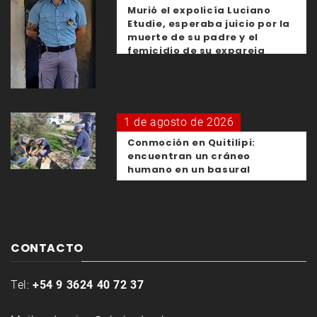
Murió el expolicía Luciano
Etudie, esperaba juicio por la
muerte de su padre y el
femicidio de su expareja
1 de agosto de 2026
Conmoción en Quitilipi:
encuentran un cráneo
humano en un basural
CONTACTO
Tel:
+54 9 3624 40 72 37