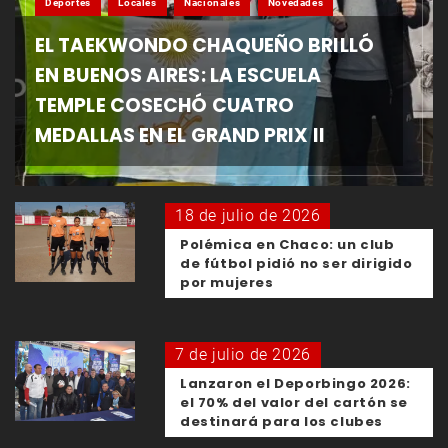
Deportes
Locales
Nacionales
Novedades
EL TAEKWONDO CHAQUEÑO BRILLÓ
EN BUENOS AIRES: LA ESCUELA
TEMPLE COSECHÓ CUATRO
MEDALLAS EN EL GRAND PRIX II
18 de julio de 2026
Polémica en Chaco: un club
de fútbol pidió no ser dirigido
por mujeres
7 de julio de 2026
Lanzaron el Deporbingo 2026:
el 70% del valor del cartón se
destinará para los clubes