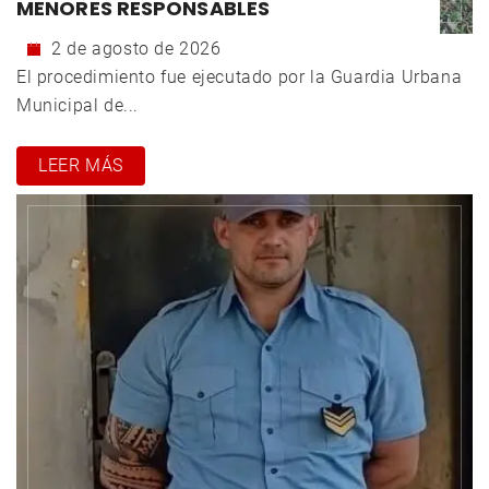
MENORES RESPONSABLES
2 de agosto de 2026
El procedimiento fue ejecutado por la Guardia Urbana
Municipal de...
LEER MÁS