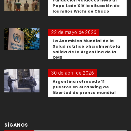
Fundación Valdocco llevó al
Papa León XIV la situación de
los niños Wichí de Chaco
22 de mayo de 2026
La Asamblea Mundial de la
Salud ratificó oficialmente la
salida de la Argentina de la
OMS
30 de abril de 2026
Argentina retrocede 11
puestos en el ranking de
libertad de prensa mundial
SÍGANOS