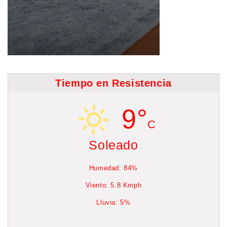
Tiempo en Resistencia
9°
C
Soleado
Humedad: 84%
Viento: 5.8 Kmph
Lluvia: 5%