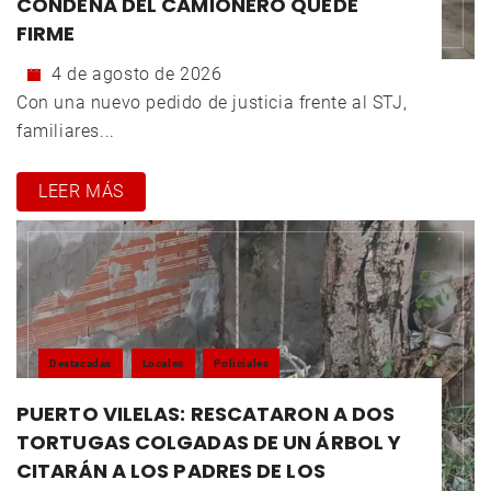
CONDENA DEL CAMIONERO QUEDE
FIRME
4 de agosto de 2026
Con una nuevo pedido de justicia frente al STJ,
familiares...
LEER MÁS
Destacadas
Locales
Policiales
PUERTO VILELAS: RESCATARON A DOS
TORTUGAS COLGADAS DE UN ÁRBOL Y
CITARÁN A LOS PADRES DE LOS