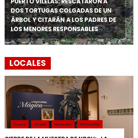
PUERTO VILELAS: RESCATARON A
DOS TORTUGAS COLGADAS DE UN
ÁRBOL Y CITARÁN A LOS PADRES DE
LOS MENORES RESPONSABLES
LOCALES
Cultura
Locales
Novedades
Provinciales