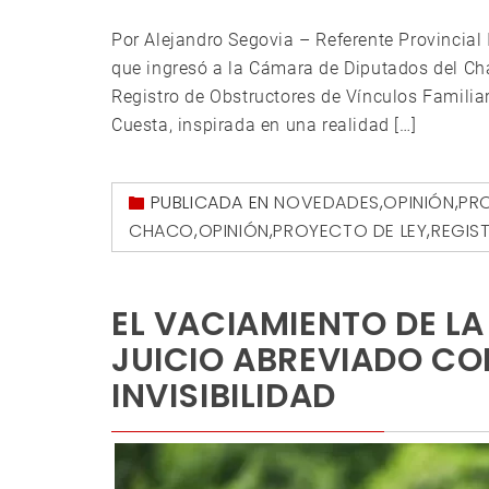
Por Alejandro Segovia – Referente Provincia
que ingresó a la Cámara de Diputados del Cha
Registro de Obstructores de Vínculos Familiar
Cuesta, inspirada en una realidad […]
PUBLICADA EN
NOVEDADES
,
OPINIÓN
,
PRO
CHACO
,
OPINIÓN
,
PROYECTO DE LEY
,
REGIS
EL VACIAMIENTO DE LA 
JUICIO ABREVIADO CO
INVISIBILIDAD