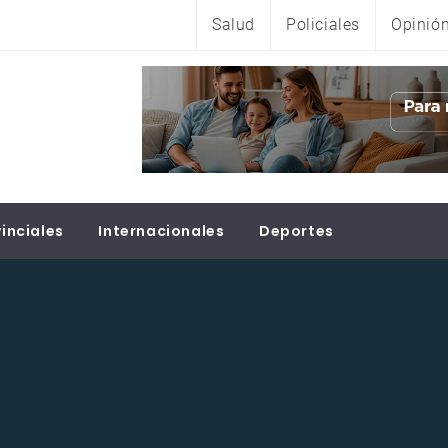
Salud
Policiales
Opinió
inciales
Internacionales
Deportes