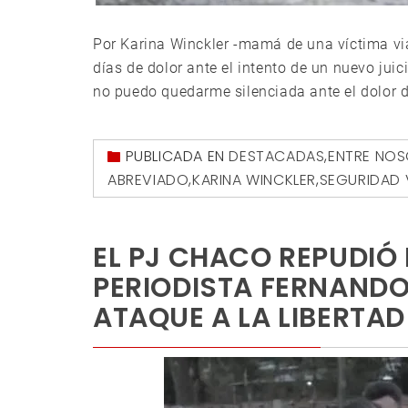
Por Karina Winckler -mamá de una víctima via
días de dolor ante el intento de un nuevo jui
no puedo quedarme silenciada ante el dolor de 
PUBLICADA EN
DESTACADAS
,
ENTRE NO
ABREVIADO
,
KARINA WINCKLER
,
SEGURIDAD 
EL PJ CHACO REPUDIÓ 
PERIODISTA FERNANDO
ATAQUE A LA LIBERTAD