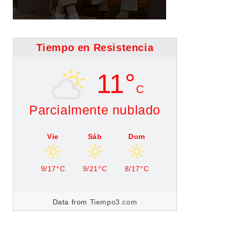
Tiempo en Resistencia
11°
C
Parcialmente nublado
Vie
Sáb
Dom
9/17°C
9/21°C
8/17°C
Data from
Tiempo3.com