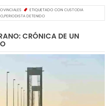
OVINCIALES
ETIQUETADO CON
CUSTODIA
RO
,
PERIODISTA DETENIDO
RANO: CRÓNICA DE UN
DO