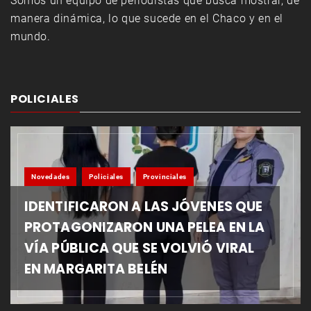
Somos un equipo de periodistas que busca mostrar, de
manera dinámica, lo que sucede en el Chaco y en el
mundo.
POLICIALES
Novedades
Policiales
Provinciales
IDENTIFICARON A LAS JÓVENES QUE
PROTAGONIZARON UNA PELEA EN LA
VÍA PÚBLICA QUE SE VOLVIÓ VIRAL
EN MARGARITA BELÉN