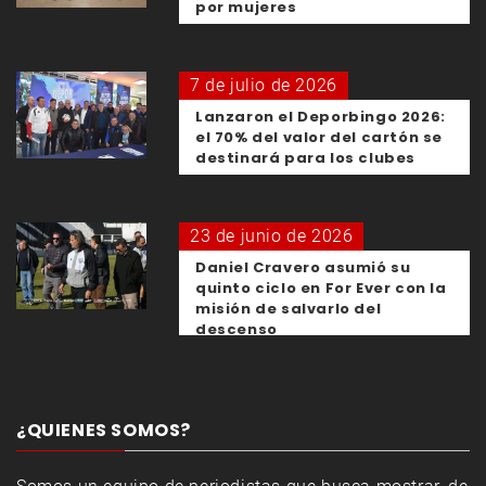
por mujeres
7 de julio de 2026
Lanzaron el Deporbingo 2026:
el 70% del valor del cartón se
destinará para los clubes
23 de junio de 2026
Daniel Cravero asumió su
quinto ciclo en For Ever con la
misión de salvarlo del
descenso
¿QUIENES SOMOS?