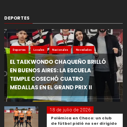
DEPORTES
Deportes
Locales
Nacionales
Novedades
EL TAEKWONDO CHAQUEÑO BRILLÓ
EN BUENOS AIRES: LA ESCUELA
TEMPLE COSECHÓ CUATRO
MEDALLAS EN EL GRAND PRIX II
18 de julio de 2026
Polémica en Chaco: un club
de fútbol pidió no ser dirigido