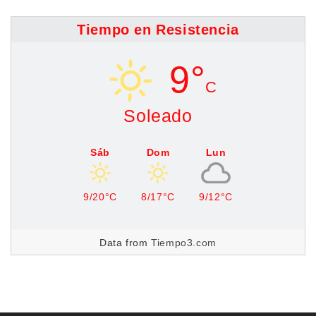
Tiempo en Resistencia
9°
C
Soleado
Sáb
Dom
Lun
9/20°C
8/17°C
9/12°C
Data from
Tiempo3.com