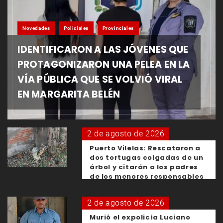
Novedades
Policiales
Provinciales
IDENTIFICARON A LAS JÓVENES QUE
PROTAGONIZARON UNA PELEA EN LA
VÍA PÚBLICA QUE SE VOLVIÓ VIRAL
EN MARGARITA BELÉN
2 de agosto de 2026
Puerto Vilelas: Rescataron a
dos tortugas colgadas de un
árbol y citarán a los padres
de los menores responsables
2 de agosto de 2026
Murió el expolicía Luciano