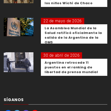
los niños Wichí de Chaco
22 de mayo de 2026
La Asamblea Mundial de la
Salud ratificó oficialmente la
salida de la Argentina de la
OMS
30 de abril de 2026
Argentina retrocede 11
puestos en el ranking de
libertad de prensa mundial
SÍGANOS