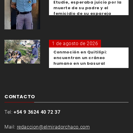
Etudie, esperaba juicio por la
muerte de su padre y el
femicidio de su expareja
1 de agosto de 2026
Conmoción en Quitilipi:
encuentran un cráneo
humano en un basural
CONTACTO
Tel:
+54 9 3624 40 72 37
Mail:
redaccion@elmiradorchaco.com