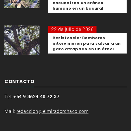
encuentran un cráneo
humano en un basural
22 de julio de 2026
Resistencia: Bomberos
intervinieron para salvar a un
gato atrapado en un árbol
CONTACTO
Tel:
+54 9 3624 40 72 37
Mail:
redaccion@elmiradorchaco.com