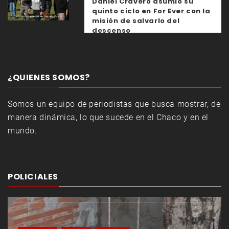
Daniel Cravero asumió su
quinto ciclo en For Ever con la
misión de salvarlo del
descenso
¿QUIENES SOMOS?
Somos un equipo de periodistas que busca mostrar, de
manera dinámica, lo que sucede en el Chaco y en el
mundo.
POLICIALES