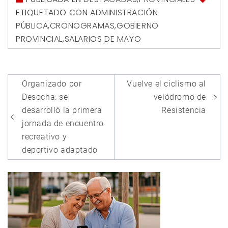
ETIQUETADO CON
ADMINISTRACIÓN
PÚBLICA
,
CRONOGRAMAS
,
GOBIERNO
PROVINCIAL
,
SALARIOS DE MAYO
Navegación
Organizado por
Vuelve el ciclismo al
de
Desocha: se
velódromo de
entradas
desarrolló la primera
Resistencia
jornada de encuentro
recreativo y
deportivo adaptado