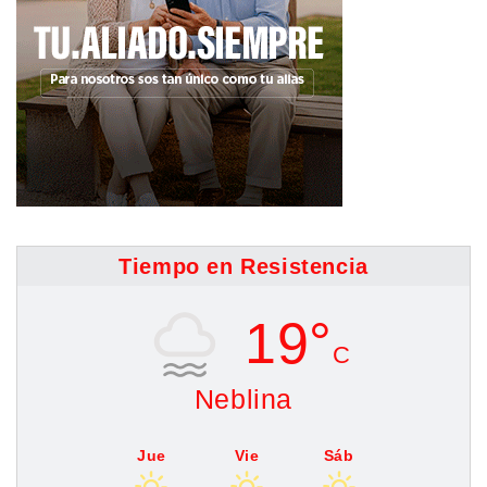
Tiempo en Resistencia
19°
C
Neblina
Jue
Vie
Sáb