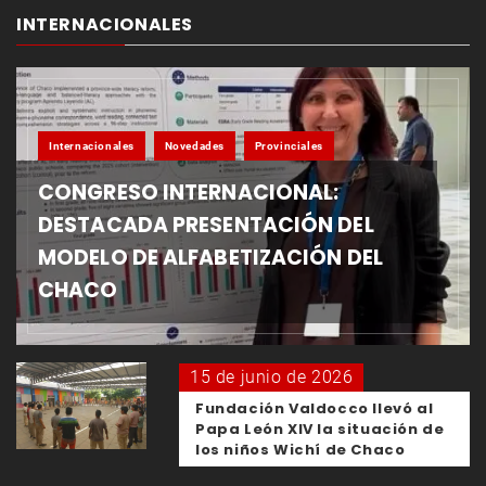
INTERNACIONALES
Internacionales
Novedades
Provinciales
CONGRESO INTERNACIONAL:
DESTACADA PRESENTACIÓN DEL
MODELO DE ALFABETIZACIÓN DEL
CHACO
15 de junio de 2026
Fundación Valdocco llevó al
Papa León XIV la situación de
los niños Wichí de Chaco