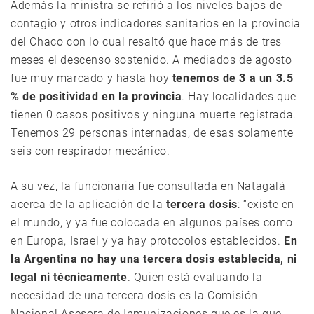
Además la ministra se refirió a los niveles bajos de
contagio y otros indicadores sanitarios en la provincia
del Chaco con lo cual resaltó que hace más de tres
meses el descenso sostenido. A mediados de agosto
fue muy marcado y hasta hoy
tenemos de 3 a un 3.5
% de positividad en la provincia
. Hay localidades que
tienen 0 casos positivos y ninguna muerte registrada.
Tenemos 29 personas internadas, de esas solamente
seis con respirador mecánico.
A su vez, la funcionaria fue consultada en Natagalá
acerca de la aplicación de la
tercera dosis
: “existe en
el mundo, y ya fue colocada en algunos países como
en Europa, Israel y ya hay protocolos establecidos.
En
la Argentina no hay una tercera dosis establecida, ni
legal ni técnicamente
. Quien está evaluando la
necesidad de una tercera dosis es la Comisión
Nacional Asesora de Inmunizaciones que es la que