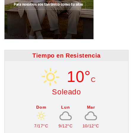
Tiempo en Resistencia
10°
C
Soleado
Dom
Lun
Mar
7/17°C
9/12°C
10/12°C