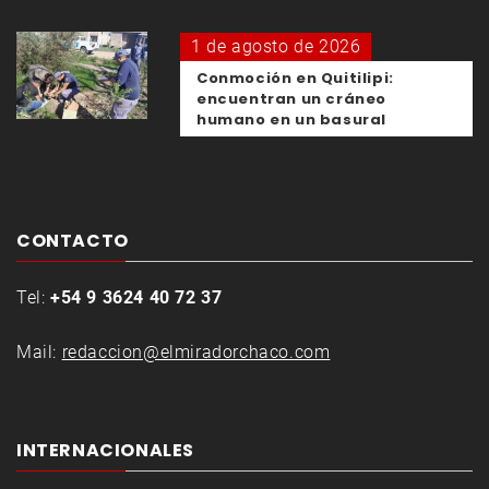
1 de agosto de 2026
Conmoción en Quitilipi:
encuentran un cráneo
humano en un basural
CONTACTO
Tel:
+54 9 3624 40 72 37
Mail:
redaccion@elmiradorchaco.com
INTERNACIONALES