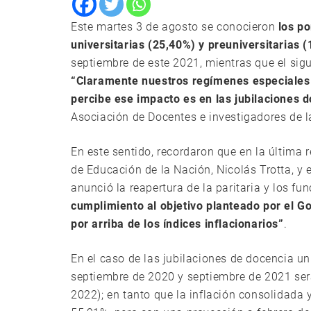
Este martes 3 de agosto se conocieron
los p
universitarias (25,40%) y preuniversitarias 
septiembre de este 2021, mientras que el sig
“Claramente nuestros regímenes especiales 
percibe ese impacto es en las jubilaciones d
Asociación de Docentes e investigadores de l
En este sentido, recordaron que en la últim
de Educación de la Nación, Nicolás Trotta, y e
anunció la reapertura de la paritaria y los f
cumplimiento al objetivo planteado por el G
por arriba de los índices inflacionarios”
.
En el caso de las jubilaciones de docencia u
septiembre de 2020 y septiembre de 2021 se
2022); en tanto que la inflación consolidad