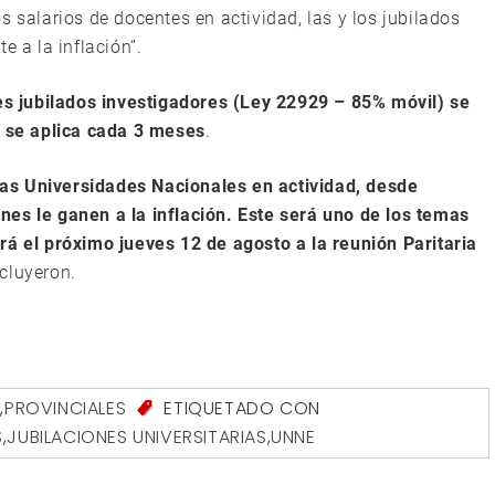
s salarios de docentes en actividad, las y los jubilados
e a la inflación”.
es jubilados investigadores (Ley 22929 – 85% móvil) se
e se aplica cada 3 meses
.
as Universidades Nacionales en actividad, desde
nes le ganen a la inflación. Este será uno de los temas
rá el próximo jueves 12 de agosto a la reunión Paritaria
ncluyeron.
S
,
PROVINCIALES
ETIQUETADO CON
S
,
JUBILACIONES UNIVERSITARIAS
,
UNNE