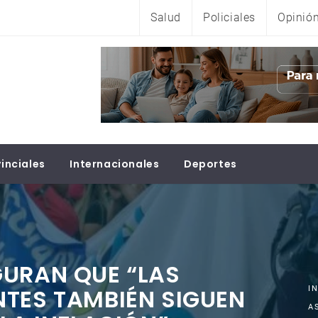
Salud
Policiales
Opinió
inciales
Internacionales
Deportes
GURAN QUE “LAS
TES TAMBIÉN SIGUEN
I
A