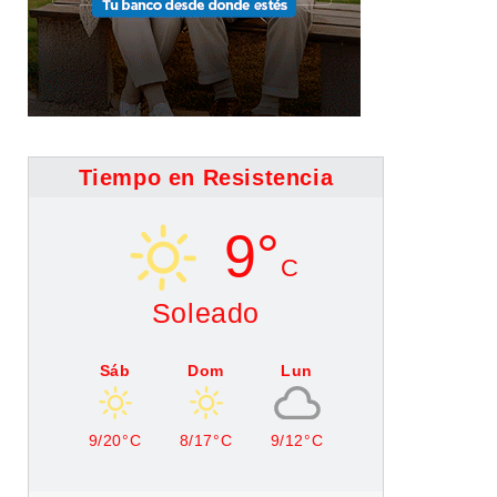
Tiempo en Resistencia
9°
C
Soleado
Sáb
Dom
Lun
9/20°C
8/17°C
9/12°C