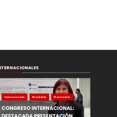
NTERNACIONALES
Internacionales
Novedades
Provinciales
CONGRESO INTERNACIONAL:
DESTACADA PRESENTACIÓN