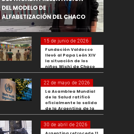
DEL MODELO DE
ALFABETIZACIÓN DEL CHACO
15 de junio de 2026
Fundación Valdocco
llevó al Papa León XIV
la situación de los
niños Wichí de Chaco
22 de mayo de 2026
La Asamblea Mundial
de la Salud ratificó
oficialmente la salida
de la Argentina de la
OMS
30 de abril de 2026
Argentina retrocede 11