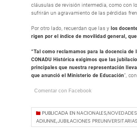
cláusulas de revisión intermedia, como con lo
sufrirán un agravamiento de las pérdidas frent
Por otro lado, recuerdan que las y
los docent
rigen por el índice de movilidad general, qu
“Tal como reclamamos para la docencia de l
CONADU Histórica exigimos que las jubilacio
principales que nuestra representación lleva
que anunció el Ministerio de Educación
”, co
Comentar con Facebook
PUBLICADA EN
NACIONALES
,
NOVEDADE
ADIUNNE
,
JUBILACIONES PREUNIVERSITARIA