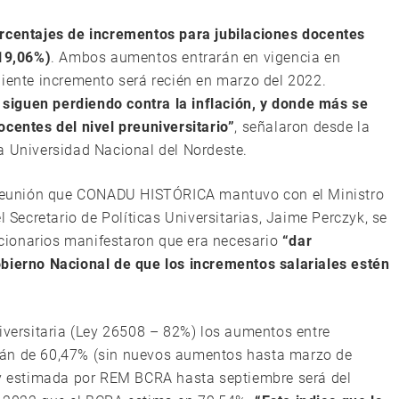
orcentajes de incrementos para jubilaciones docentes
(19,06%)
. Ambos aumentos entrarán en vigencia en
uiente incremento será recién en marzo del 2022.
siguen perdiendo contra la inflación, y donde más se
ocentes del nivel preuniversitario”
, señalaron desde la
a Universidad Nacional del Nordeste.
a reunión que CONADU HISTÓRICA mantuvo con el Ministro
l Secretario de Políticas Universitarias, Jaime Perczyk, se
uncionarios manifestaron que era necesario
“dar
obierno Nacional de que los incrementos salariales estén
niversitaria (Ley 26508 – 82%) los aumentos entre
rán de 60,47% (sin nuevos aumentos hasta marzo de
a y estimada por REM BCRA hasta septiembre será del