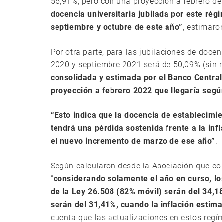
55,91%, pero con una proyección a febrero d
docencia universitaria jubilada por este rég
septiembre y octubre de este año”
, estimaro
Por otra parte, para las jubilaciones de docen
2020 y septiembre 2021 será de 50,09% (sin
consolidada y estimada por el Banco Centra
proyección a febrero 2022 que llegaría segú
“Esto indica que la docencia de establecimie
tendrá una pérdida sostenida frente a la in
el nuevo incremento de marzo de ese año”
.
Según calcularon desde la Asociación que co
“
considerando solamente el año en curso, lo
de la Ley 26.508 (82% móvil) serán del 34,1
serán del 31,41%, cuando la inflación estim
cuenta que las actualizaciones en estos regí