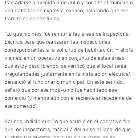
trasladarse a avenida 9 de Julio y solicitó al municipio
una habilitación express”, explicó, aclarando que ese
trámite no se efectivizó.
“Lo que hicimos fue remitir a las áreas de Inspectoría
Eécnica para que realizaran las inspecciones
correspondientes a la solicitud de habilitación. Y el día
viernes, en un operativo en conjunto de estas áreas
que estoy describiendo, se verificó que el local tenía
irregularidades justamente en la instalación eléctrica”,
denunció el funcionario municipal. En este sentido,
señaló que por ese motivo no fue habilitado ese
comercio “y menos aún con el reciente antecedente de
ese comercio”.
Varisco, indició que “lo que ocurrió en el operativo fue
que los inspectores, más allá del aviso al local de que
si abría sus puertas iba a ser clausurado, no se