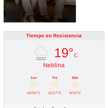
Tiempo en Resistencia
19°
C
Neblina
Jue
Vie
Sáb
16/30°C
11/17°C
9/20°C