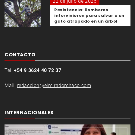
22 de julio de 2026
Resistencia: Bomberos
intervinieron para salvar a un
gato atrapado en un árbol
CONTACTO
Tel:
+54 9 3624 40 72 37
Mail:
redaccion@elmiradorchaco.com
INTERNACIONALES