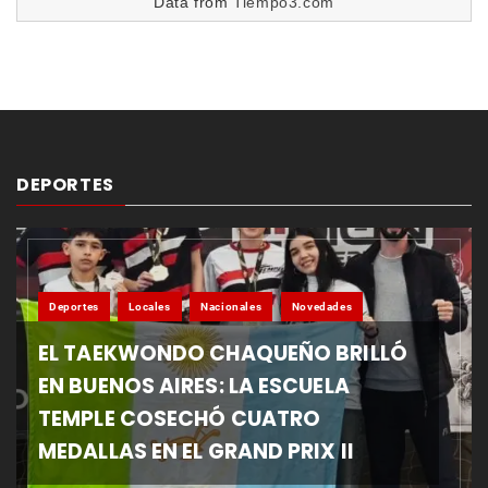
Data from
Tiempo3.com
DEPORTES
Deportes
Locales
Nacionales
Novedades
EL TAEKWONDO CHAQUEÑO BRILLÓ
EN BUENOS AIRES: LA ESCUELA
TEMPLE COSECHÓ CUATRO
MEDALLAS EN EL GRAND PRIX II