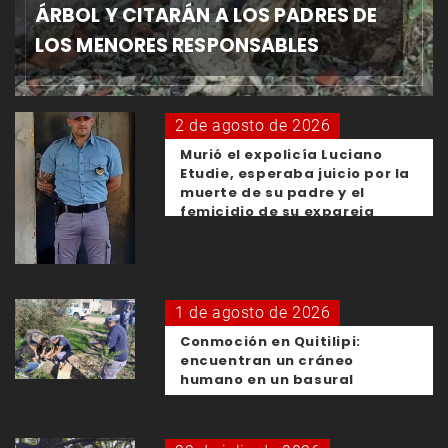
ÁRBOL Y CITARÁN A LOS PADRES DE
LOS MENORES RESPONSABLES
2 de agosto de 2026
Murió el expolicía Luciano
Etudie, esperaba juicio por la
muerte de su padre y el
femicidio de su expareja
1 de agosto de 2026
Conmoción en Quitilipi:
encuentran un cráneo
humano en un basural