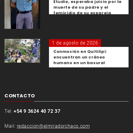
Etudie, esperaba juicio por la
muerte de su padre y el
femicidio de su expareja
1 de agosto de 2026
Conmoción en Quitilipi:
encuentran un cráneo
humano en un basural
CONTACTO
Tel:
+54 9 3624 40 72 37
Mail:
redaccion@elmiradorchaco.com