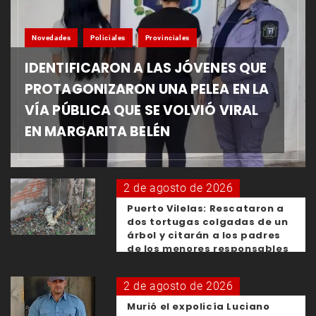
Novedades
Policiales
Provinciales
IDENTIFICARON A LAS JÓVENES QUE
PROTAGONIZARON UNA PELEA EN LA
VÍA PÚBLICA QUE SE VOLVIÓ VIRAL
EN MARGARITA BELÉN
2 de agosto de 2026
Puerto Vilelas: Rescataron a
dos tortugas colgadas de un
árbol y citarán a los padres
de los menores responsables
2 de agosto de 2026
Murió el expolicía Luciano