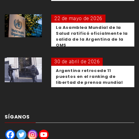
22 de mayo de 2026
La Asamblea Mundial de la
Salud ratificó oficialmente la
salida de la Argentina de la
OMS
30 de abril de 2026
Argentina retrocede 11
puestos en el ranking de
libertad de prensa mundial
SÍGANOS