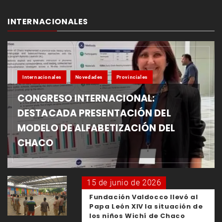
INTERNACIONALES
Internacionales
Novedades
Provinciales
CONGRESO INTERNACIONAL:
DESTACADA PRESENTACIÓN DEL
MODELO DE ALFABETIZACIÓN DEL
CHACO
15 de junio de 2026
Fundación Valdocco llevó al
Papa León XIV la situación de
los niños Wichí de Chaco