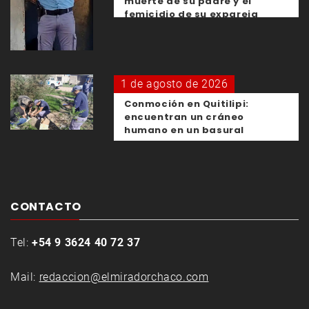
muerte de su padre y el
femicidio de su expareja
1 de agosto de 2026
Conmoción en Quitilipi:
encuentran un cráneo
humano en un basural
CONTACTO
Tel:
+54 9 3624 40 72 37
Mail:
redaccion@elmiradorchaco.com