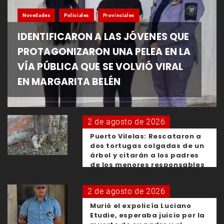
Novedades
Policiales
Provinciales
IDENTIFICARON A LAS JÓVENES QUE
PROTAGONIZARON UNA PELEA EN LA
VÍA PÚBLICA QUE SE VOLVIÓ VIRAL
EN MARGARITA BELÉN
2 de agosto de 2026
Puerto Vilelas: Rescataron a
dos tortugas colgadas de un
árbol y citarán a los padres
de los menores responsables
2 de agosto de 2026
Murió el expolicía Luciano
Etudie, esperaba juicio por la