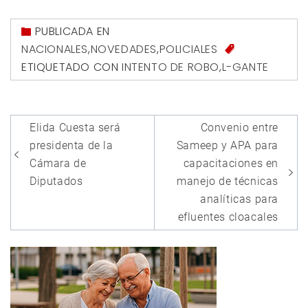
PUBLICADA EN
NACIONALES
,
NOVEDADES
,
POLICIALES
ETIQUETADO CON
INTENTO DE ROBO
,
L-GANTE
Navegación
Elida Cuesta será
Convenio entre
de
presidenta de la
Sameep y APA para
entradas
Cámara de
capacitaciones en
Diputados
manejo de técnicas
analíticas para
efluentes cloacales