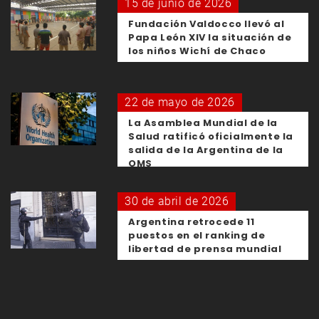
15 de junio de 2026
Fundación Valdocco llevó al
Papa León XIV la situación de
los niños Wichí de Chaco
22 de mayo de 2026
La Asamblea Mundial de la
Salud ratificó oficialmente la
salida de la Argentina de la
OMS
30 de abril de 2026
Argentina retrocede 11
puestos en el ranking de
libertad de prensa mundial