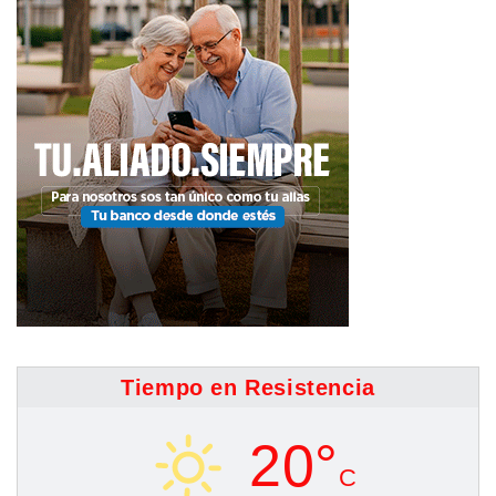
Tiempo en Resistencia
20°
C