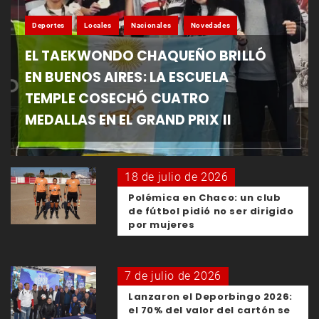
Deportes
Locales
Nacionales
Novedades
EL TAEKWONDO CHAQUEÑO BRILLÓ
EN BUENOS AIRES: LA ESCUELA
TEMPLE COSECHÓ CUATRO
MEDALLAS EN EL GRAND PRIX II
18 de julio de 2026
Polémica en Chaco: un club
de fútbol pidió no ser dirigido
por mujeres
7 de julio de 2026
Lanzaron el Deporbingo 2026:
el 70% del valor del cartón se