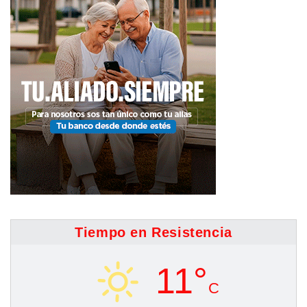
Tiempo en Resistencia
11°
C