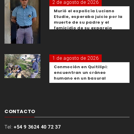
2 de agosto de 2026
Murió el expolicía Luciano
Etudie, esperaba juicio por la
muerte de su padre y el
femicidio de su expareja
1 de agosto de 2026
Conmoción en Quitilipi:
encuentran un cráneo
humano en un basural
CONTACTO
Tel:
+54 9 3624 40 72 37