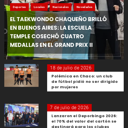
Deportes
Locales
Nacionales
Novedades
EL TAEKWONDO CHAQUEÑO BRILLÓ
EN BUENOS AIRES: LA ESCUELA
TEMPLE COSECHÓ CUATRO
MEDALLAS EN EL GRAND PRIX II
18 de julio de 2026
Polémica en Chaco: un club
de fútbol pidió no ser dirigido
por mujeres
7 de julio de 2026
Lanzaron el Deporbingo 2026:
el 70% del valor del cartón se
destinará para los clubes