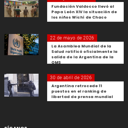
Fundación Valdocco llevó al
Papa León XIV la situación de
los niños Wichí de Chaco
22 de mayo de 2026
La Asamblea Mundial de la
Salud ratificó oficialmente la
salida de la Argentina de la
OMS
30 de abril de 2026
Argentina retrocede 11
puestos en el ranking de
libertad de prensa mundial