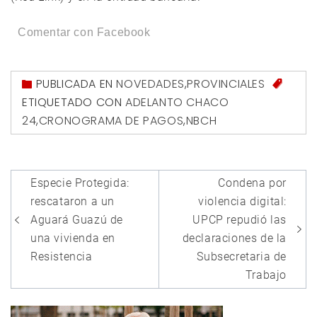
Comentar con Facebook
PUBLICADA EN
NOVEDADES
,
PROVINCIALES
ETIQUETADO CON
ADELANTO CHACO
24
,
CRONOGRAMA DE PAGOS
,
NBCH
Navegación
Especie Protegida:
Condena por
de
rescataron a un
violencia digital:
entradas
Aguará Guazú de
UPCP repudió las
una vivienda en
declaraciones de la
Resistencia
Subsecretaria de
Trabajo