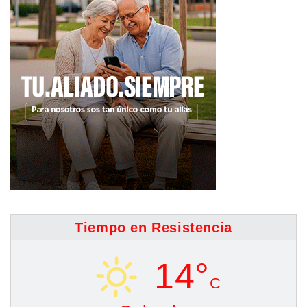
Tiempo en Resistencia
14°
C