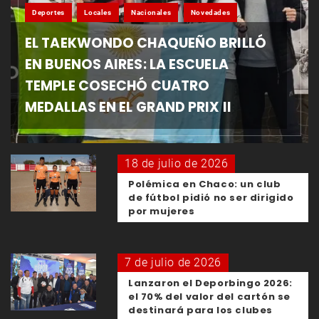
Deportes
Locales
Nacionales
Novedades
EL TAEKWONDO CHAQUEÑO BRILLÓ
EN BUENOS AIRES: LA ESCUELA
TEMPLE COSECHÓ CUATRO
MEDALLAS EN EL GRAND PRIX II
18 de julio de 2026
Polémica en Chaco: un club
de fútbol pidió no ser dirigido
por mujeres
7 de julio de 2026
Lanzaron el Deporbingo 2026:
el 70% del valor del cartón se
destinará para los clubes