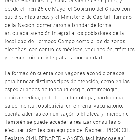
Desde este lunes 1 y hasta el viernes 5 de junio, y
desde el Tren 25 de Mayo, el Gobierno del Chaco con
sus distintas áreas y el Ministerio de Capital Humano
de la Nación, comenzaron a brindar de forma
articulada atención integral a los pobladores de la
localidad de Hermoso Campo como a las de zonas
aledañas, con controles médicos, vacunación, trámites
y asesoramiento integral a la comunidad.
La formación cuenta con vagones acondicionados
para brindar distintos tipos de atención, como en las
especialidades de fonoaudiología, oftalmología,
clínica médica, pediatría, odontología, cardiología,
salud mental, obstetricia, enfermería, vacunatorio,
cuenta además con un vagón biblioteca y microcine.
También se puede acceder a realizar consultas o
efectuar trámites con equipos de: Ñachec, IPRODICH,
Registro Civil, RENAPER y ANSES, facilitándose así