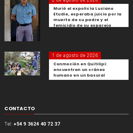
Murió el expolicía Luciano
Etudie, esperaba juicio por la
muerte de su padre y el
femicidio de su expareja
1 de agosto de 2026
Conmoción en Quitilipi:
encuentran un cráneo
humano en un basural
CONTACTO
Tel:
+54 9 3624 40 72 37