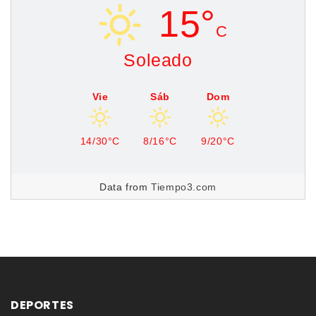
15°
C
Soleado
Vie
Sáb
Dom
14/30°C
8/16°C
9/20°C
Data from
Tiempo3.com
DEPORTES