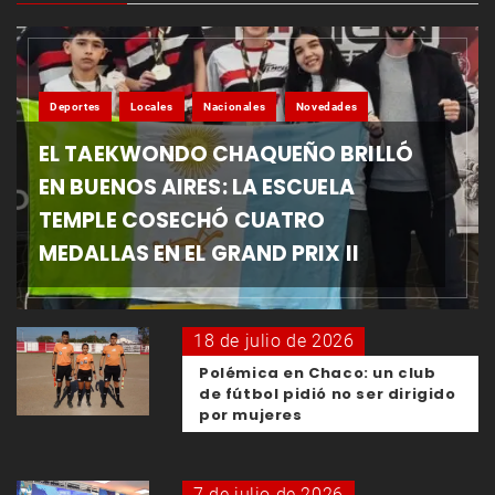
Deportes
Locales
Nacionales
Novedades
EL TAEKWONDO CHAQUEÑO BRILLÓ
EN BUENOS AIRES: LA ESCUELA
TEMPLE COSECHÓ CUATRO
MEDALLAS EN EL GRAND PRIX II
18 de julio de 2026
Polémica en Chaco: un club
de fútbol pidió no ser dirigido
por mujeres
7 de julio de 2026