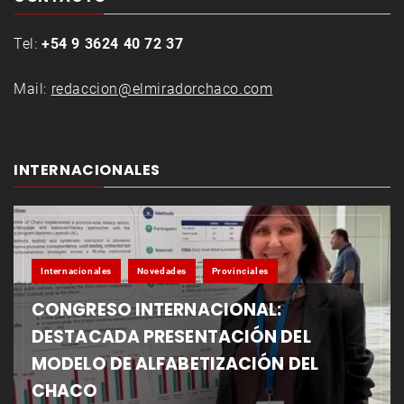
Tel:
+54 9 3624 40 72 37
Mail:
redaccion@elmiradorchaco.com
INTERNACIONALES
Internacionales
Novedades
Provinciales
CONGRESO INTERNACIONAL:
DESTACADA PRESENTACIÓN DEL
MODELO DE ALFABETIZACIÓN DEL
CHACO