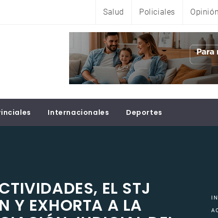
Salud
Policiales
Opinió
inciales
Internacionales
Deportes
CTIVIDADES, EL STJ
ÓN Y EXHORTA A LA
I
A