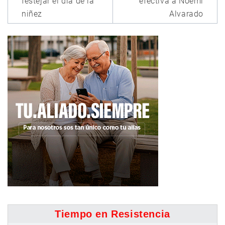
festejar el día de la
efectiva a Noemí
niñez
Alvarado
Tiempo en Resistencia