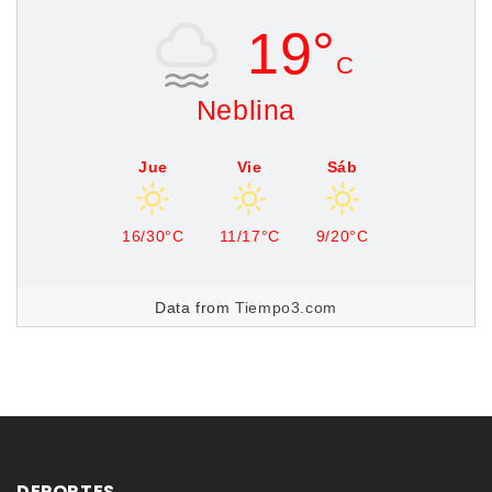
19°
C
Neblina
Jue
Vie
Sáb
16/30°C
11/17°C
9/20°C
Data from
Tiempo3.com
DEPORTES