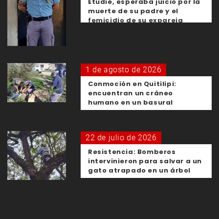
Etudie, esperaba juicio por la
muerte de su padre y el
femicidio de su expareja
1 de agosto de 2026
Conmoción en Quitilipi:
encuentran un cráneo
humano en un basural
22 de julio de 2026
Resistencia: Bomberos
intervinieron para salvar a un
gato atrapado en un árbol