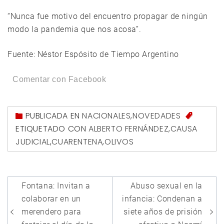
“Nunca fue motivo del encuentro propagar de ningún
modo la pandemia que nos acosa”.
Fuente: Néstor Espósito de Tiempo Argentino
Comentar con Facebook
PUBLICADA EN
NACIONALES
,
NOVEDADES
ETIQUETADO CON
ALBERTO FERNÁNDEZ
,
CAUSA
JUDICIAL
,
CUARENTENA
,
OLIVOS
Navegación
Fontana: Invitan a
Abuso sexual en la
de
colaborar en un
infancia: Condenan a
entradas
merendero para
siete años de prisión