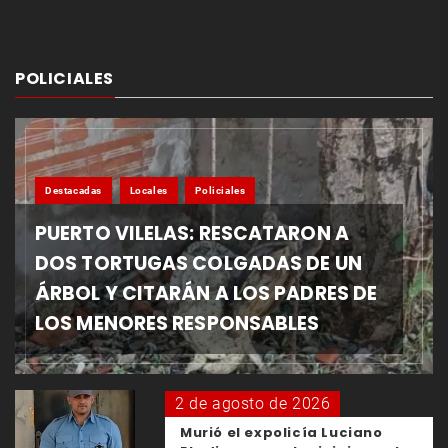
POLICIALES
Destacadas
Locales
Policiales
PUERTO VILELAS: RESCATARON A
DOS TORTUGAS COLGADAS DE UN
ÁRBOL Y CITARÁN A LOS PADRES DE
LOS MENORES RESPONSABLES
2 de agosto de 2026
Murió el expolicía Luciano