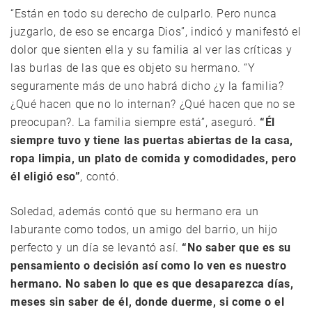
“Están en todo su derecho de culparlo. Pero nunca
juzgarlo, de eso se encarga Dios”, indicó y manifestó el
dolor que sienten ella y su familia al ver las críticas y
las burlas de las que es objeto su hermano. “Y
seguramente más de uno habrá dicho ¿y la familia?
¿Qué hacen que no lo internan? ¿Qué hacen que no se
preocupan?. La familia siempre está”, aseguró.
“Él
siempre tuvo y tiene las puertas abiertas de la casa,
ropa limpia, un plato de comida y comodidades, pero
él eligió eso”
, contó.
Soledad, además contó que su hermano era un
laburante como todos, un amigo del barrio, un hijo
perfecto y un día se levantó así.
“No saber que es su
pensamiento o decisión así como lo ven es nuestro
hermano. No saben lo que es que desaparezca días,
meses sin saber de él, donde duerme, si come o el