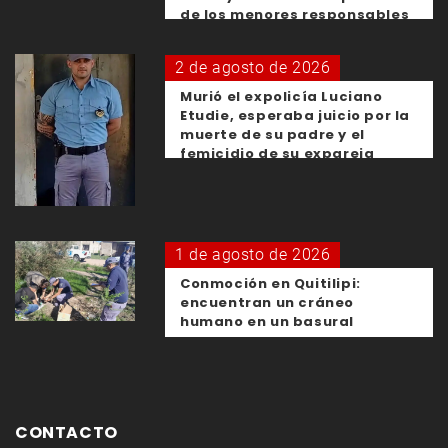
de los menores responsables
2 de agosto de 2026
Murió el expolicía Luciano
Etudie, esperaba juicio por la
muerte de su padre y el
femicidio de su expareja
1 de agosto de 2026
Conmoción en Quitilipi:
encuentran un cráneo
humano en un basural
CONTACTO