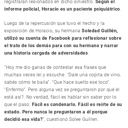
registraran lesionados en dicho siniestro.
Según el
informe policial, Horacio es un paciente psiquiátrico
.
Luego de la repercusión que tuvo el hecho y la
exposición de Horacio, su hermana
Soledad Guillén,
utilizó su cuenta de Facebook para reflexionar sobre
el trato de los demás para con su hermano y narrar
una historia cargada de adversidades
.
“Hoy me dio ganas de contestar esa frases que
muchas veces leí y escuche. “Dale una copita de vino,
sabés cómo te baila”. “Que hace suelto ese loco”.
“Enfermo”. Pero alguna vez se preguntaron por qué él
está así?. No verdad, fácil es hablar sin saber por lo
que el paso.
Fácil es condenarlo. Fácil es reírte de su
estado. Pero nunca le preguntaron a él porque
decidió esa vida?
”, cuestionó Solee Guillen.