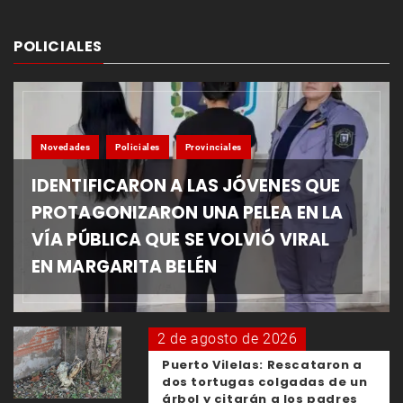
POLICIALES
Novedades
Policiales
Provinciales
IDENTIFICARON A LAS JÓVENES QUE
PROTAGONIZARON UNA PELEA EN LA
VÍA PÚBLICA QUE SE VOLVIÓ VIRAL
EN MARGARITA BELÉN
2 de agosto de 2026
Puerto Vilelas: Rescataron a
dos tortugas colgadas de un
árbol y citarán a los padres