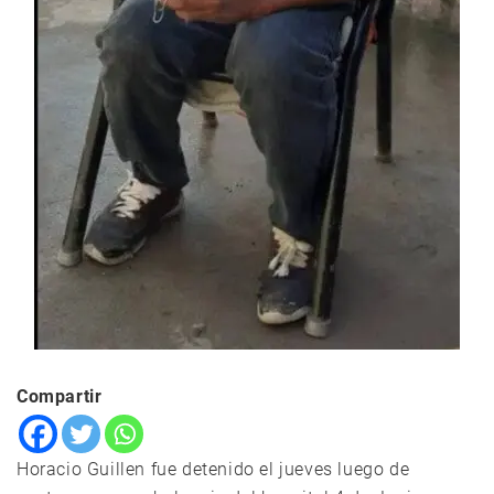
Compartir
Horacio Guillen fue detenido el jueves luego de