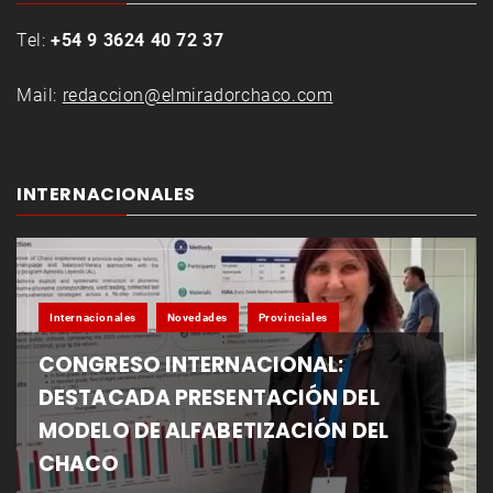
Tel:
+54 9 3624 40 72 37
Mail:
redaccion@elmiradorchaco.com
INTERNACIONALES
Internacionales
Novedades
Provinciales
CONGRESO INTERNACIONAL:
DESTACADA PRESENTACIÓN DEL
MODELO DE ALFABETIZACIÓN DEL
CHACO