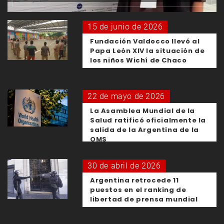
15 de junio de 2026
Fundación Valdocco llevó al
Papa León XIV la situación de
los niños Wichí de Chaco
22 de mayo de 2026
La Asamblea Mundial de la
Salud ratificó oficialmente la
salida de la Argentina de la
OMS
30 de abril de 2026
Argentina retrocede 11
puestos en el ranking de
libertad de prensa mundial