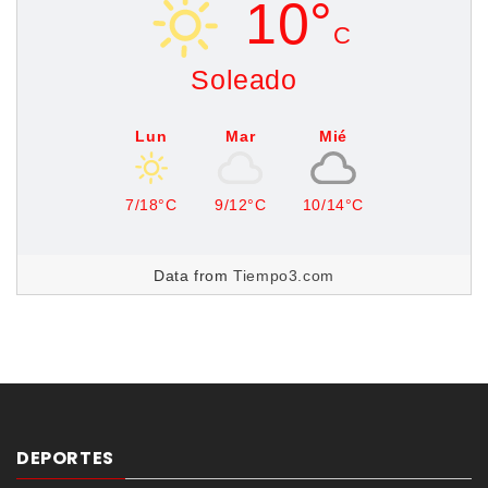
10°
C
Soleado
Lun
Mar
Mié
7/18°C
9/12°C
10/14°C
Data from
Tiempo3.com
DEPORTES