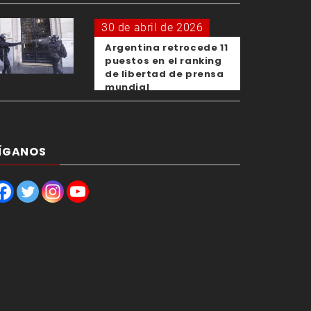
OMS
30 de abril de 2026
Argentina retrocede 11
puestos en el ranking
de libertad de prensa
mundial
ÍGANOS