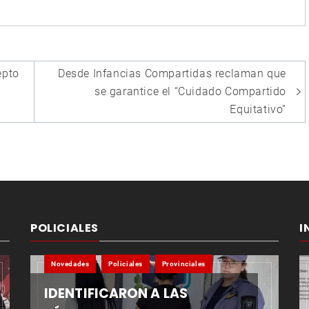
epto
Desde Infancias Compartidas reclaman que
se garantice el “Cuidado Compartido
Equitativo”
POLICIALES
I
Novedades
Policiales
Provinciales
IDENTIFICARON A LAS