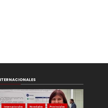
NTERNACIONALES
Internacionales
Novedades
Provinciales