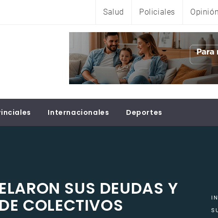
Salud
Policiales
Opinió
inciales
Internacionales
Deportes
ELARON SUS DEUDAS Y
 DE COLECTIVOS
I
S