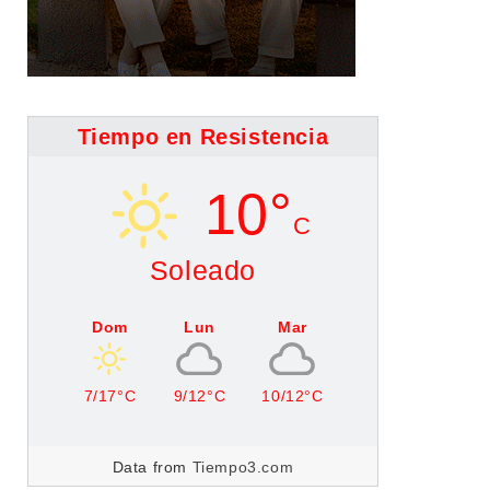
Tiempo en Resistencia
10°
C
Soleado
Dom
Lun
Mar
7/17°C
9/12°C
10/12°C
Data from
Tiempo3.com