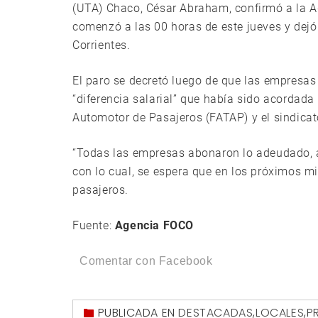
(UTA) Chaco, César Abraham, confirmó a la 
comenzó a las 00 horas de este jueves y dejó 
Corrientes.
El paro se decretó luego de que las empresa
“diferencia salarial” que había sido acordada
Automotor de Pasajeros (FATAP) y el sindicat
“Todas las empresas abonaron lo adeudado, así
con lo cual, se espera que en los próximos mi
pasajeros.
Fuente:
Agencia FOCO
Comentar con Facebook
PUBLICADA EN
DESTACADAS
,
LOCALES
,
P