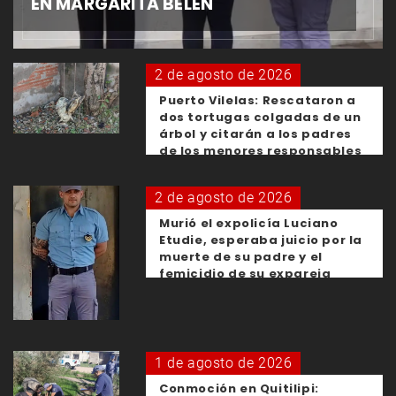
EN MARGARITA BELÉN
2 de agosto de 2026
Puerto Vilelas: Rescataron a
dos tortugas colgadas de un
árbol y citarán a los padres
de los menores responsables
2 de agosto de 2026
Murió el expolicía Luciano
Etudie, esperaba juicio por la
muerte de su padre y el
femicidio de su expareja
1 de agosto de 2026
Conmoción en Quitilipi: