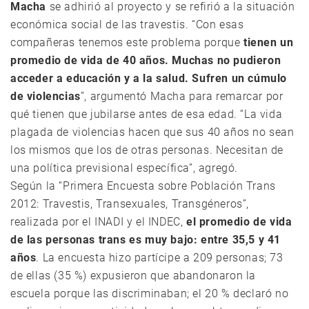
Macha
se adhirió al proyecto y se refirió a la situación
económica social de las travestis. “Con esas
compañeras tenemos este problema porque
tienen un
promedio de vida de 40 años. Muchas no pudieron
acceder a educación y a la salud. Sufren un cúmulo
de violencias
”, argumentó Macha para remarcar por
qué tienen que jubilarse antes de esa edad. “La vida
plagada de violencias hacen que sus 40 años no sean
los mismos que los de otras personas. Necesitan de
una política previsional específica”, agregó.
Según la “Primera Encuesta sobre Población Trans
2012: Travestis, Transexuales, Transgéneros”,
realizada por el INADI y el INDEC,
el promedio de vida
de las personas trans es muy bajo: entre 35,5 y 41
años
. La encuesta hizo partícipe a 209 personas; 73
de ellas (35 %) expusieron que abandonaron la
escuela porque las discriminaban; el 20 % declaró no