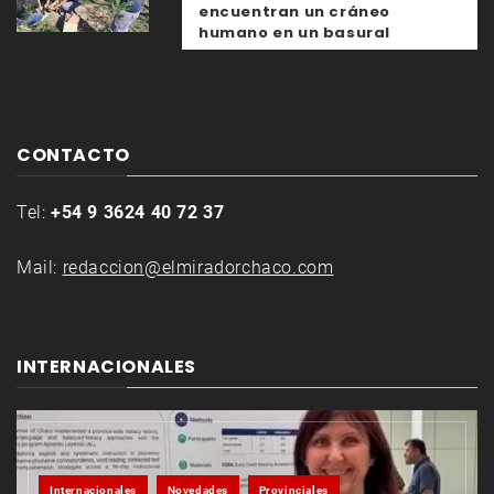
encuentran un cráneo
humano en un basural
CONTACTO
Tel:
+54 9 3624 40 72 37
Mail:
redaccion@elmiradorchaco.com
INTERNACIONALES
Internacionales
Novedades
Provinciales