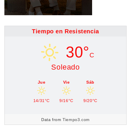
Tiempo en Resistencia
30°
C
Soleado
Jue
Vie
Sáb
14/31°C
9/16°C
9/20°C
Data from
Tiempo3.com