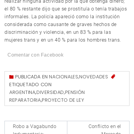
realizar ninguna actividad por la que obtenga dinero;
el 80 % restante dijo que se prostituía o tenía trabajos
informales. La policía apareció como la institución
considerada como causante de graves hechos de
discriminación y violencia, en un 83 % para las
mujeres trans y en un 40 % para los hombres trans.
Comentar con Facebook
PUBLICADA EN
NACIONALES
,
NOVEDADES
ETIQUETADO CON
ARGENTINA
,
DIVERSIDAD
,
PENSIÓN
REPARATORIA
,
PROYECTO DE LEY
Navegación
Robo a Vagabundo
Conflicto en el