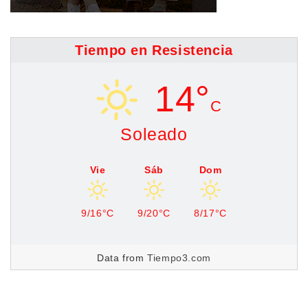
Tiempo en Resistencia
14°
C
Soleado
Vie
Sáb
Dom
9/16°C
9/20°C
8/17°C
Data from
Tiempo3.com