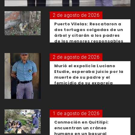
2 de agosto de 2026
Puerto Vilelas: Rescataron a
dos tortugas colgadas de un
árbol y citarán a los padres
de los menores responsables
2 de agosto de 2026
Murió el expolicía Luciano
Etudie, esperaba juicio por la
muerte de su padre y el
femicidio de su expareja
1 de agosto de 2026
Conmoción en Quitilipi:
encuentran un cráneo
humano en un basural