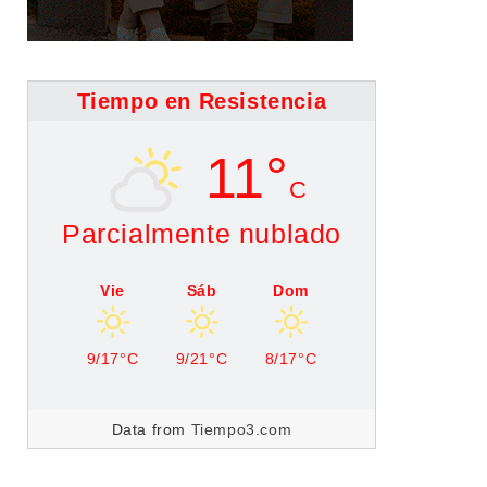
Tiempo en Resistencia
11°
C
Parcialmente nublado
Vie
Sáb
Dom
9/17°C
9/21°C
8/17°C
Data from
Tiempo3.com