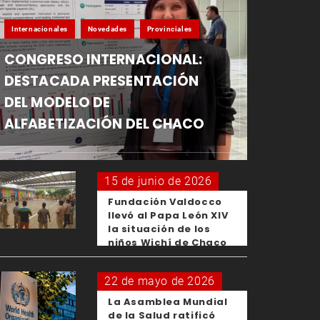
Internacionales
Novedades
Provinciales
CONGRESO INTERNACIONAL:
DESTACADA PRESENTACIÓN
DEL MODELO DE
ALFABETIZACIÓN DEL CHACO
15 de junio de 2026
Fundación Valdocco
llevó al Papa León XIV
la situación de los
niños Wichí de Chaco
22 de mayo de 2026
La Asamblea Mundial
de la Salud ratificó