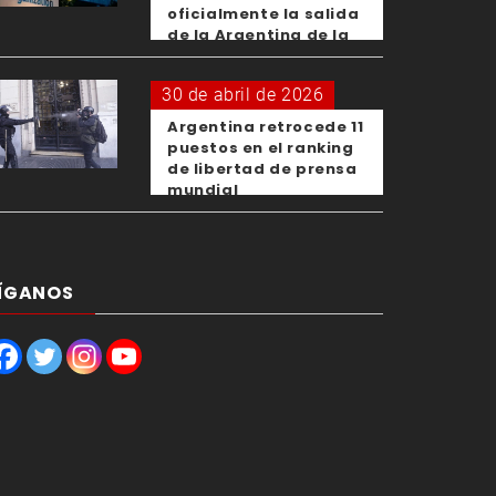
oficialmente la salida
de la Argentina de la
OMS
30 de abril de 2026
Argentina retrocede 11
puestos en el ranking
de libertad de prensa
mundial
ÍGANOS