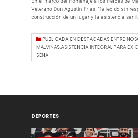
En el marco del Homenaje a los Héroes de M
Veterano Don Agustín Frías, “fallecido sin re
construcción de un lugar y la asistencia sanit
PUBLICADA EN
DESTACADAS
,
ENTRE NO
MALVINAS
,
ASISTENCIA INTEGRAL PARA EX
SENA
DEPORTES