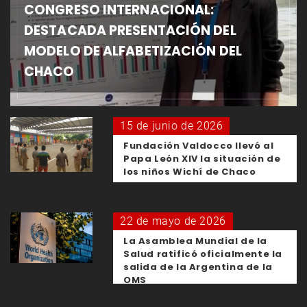
CONGRESO INTERNACIONAL:
DESTACADA PRESENTACIÓN DEL
MODELO DE ALFABETIZACIÓN DEL
CHACO
15 de junio de 2026
Fundación Valdocco llevó al
Papa León XIV la situación de
los niños Wichí de Chaco
22 de mayo de 2026
La Asamblea Mundial de la
Salud ratificó oficialmente la
salida de la Argentina de la
OMS