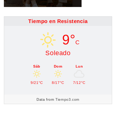
Tiempo en Resistencia
9°
C
Soleado
Sáb
Dom
Lun
9/21°C
8/17°C
7/12°C
Data from
Tiempo3.com