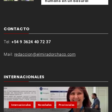
humano en un basural
CONTACTO
Tel:
+54 9 3624 40 72 37
Mail:
redaccion@elmiradorchaco.com
INTERNACIONALES
Internacionales
Novedades
Provinciales