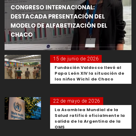
CONGRESO INTERNACIONAL:
DESTACADA PRESENTACIÓN DEL
MODELO DE ALFABETIZACIÓN DEL
CHACO
15 de junio de 2026
Fundación Valdocco llevó al
Papa León XIV la situación de
los niños Wichí de Chaco
22 de mayo de 2026
La Asamblea Mundial de la
Salud ratificó oficialmente la
salida de la Argentina de la
OMS