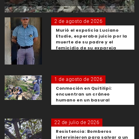
2 de agosto de 2026
Murió el expolicía Luciano
Etudie, esperaba juicio por la
muerte de su padre y el
femicidio de su expareja
1 de agosto de 2026
Conmoción en Quitilipi:
encuentran un cráneo
humano en un basural
22 de julio de 2026
Resistencia: Bomberos
intervinieron para salvar a un