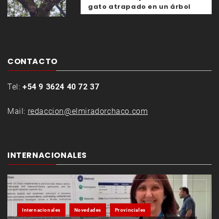
gato atrapado en un árbol
CONTACTO
Tel:
+54 9 3624 40 72 37
Mail:
redaccion@elmiradorchaco.com
INTERNACIONALES
Internacionales
Novedades
Provinciales