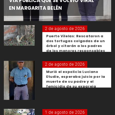
VÍA PÚBLICA QUE SE VOLVIÓ VIRAL
EN MARGARITA BELÉN
2 de agosto de 2026
Puerto Vilelas: Rescataron a
dos tortugas colgadas de un
árbol y citarán a los padres
de los menores responsables
2 de agosto de 2026
Murió el expolicía Luciano
Etudie, esperaba juicio por la
muerte de su padre y el
femicidio de su expareja
1 de agosto de 2026