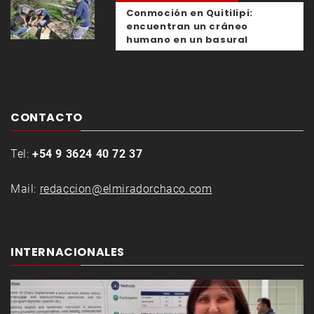
Conmoción en Quitilipi:
encuentran un cráneo
humano en un basural
CONTACTO
Tel:
+54 9 3624 40 72 37
Mail:
redaccion@elmiradorchaco.com
INTERNACIONALES