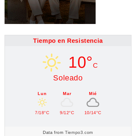
Tiempo en Resistencia
10°
C
Soleado
Lun
Mar
Mié
7/18°C
9/12°C
10/14°C
Data from
Tiempo3.com