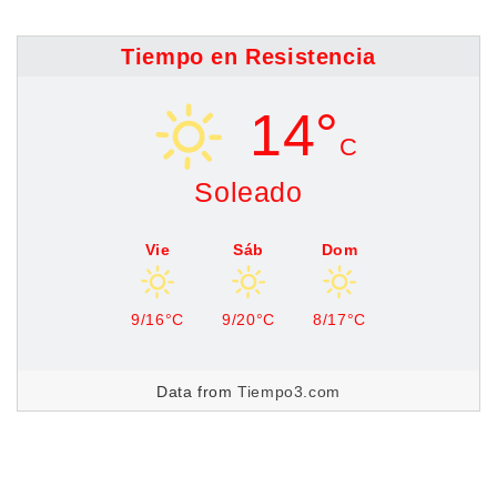
Tiempo en Resistencia
14°
C
Soleado
Vie
Sáb
Dom
9/16°C
9/20°C
8/17°C
Data from
Tiempo3.com