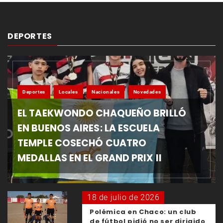
DEPORTES
Deportes
Locales
Nacionales
Novedades
EL TAEKWONDO CHAQUEÑO BRILLÓ
EN BUENOS AIRES: LA ESCUELA
TEMPLE COSECHÓ CUATRO
MEDALLAS EN EL GRAND PRIX II
18 de julio de 2026
Polémica en Chaco: un club
de fútbol pidió no ser dirigido