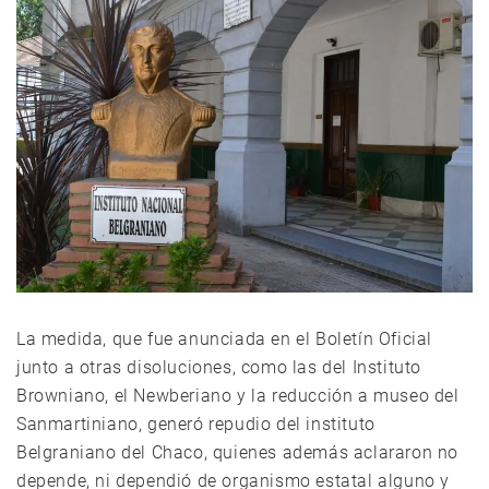
La medida, que fue anunciada en el Boletín Oficial
junto a otras disoluciones, como las del Instituto
Browniano, el Newberiano y la reducción a museo del
Sanmartiniano, generó repudio del instituto
Belgraniano del Chaco, quienes además aclararon no
depende, ni dependió de organismo estatal alguno y