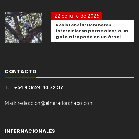
22 de julio de 2026
Resistencia: Bomberos
intervinieron para salvar a un
gato atrapado en un árbol
CONTACTO
Tel:
+54 9 3624 40 72 37
Mail:
redaccion@elmiradorchaco.com
INTERNACIONALES