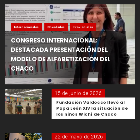
Internacionales
Novedades
Provinciales
CONGRESO INTERNACIONAL:
DESTACADA PRESENTACIÓN DEL
MODELO DE ALFABETIZACIÓN DEL
CHACO
15 de junio de 2026
Fundación Valdocco llevó al
Papa León XIV la situación de
los niños Wichí de Chaco
22 de mayo de 2026