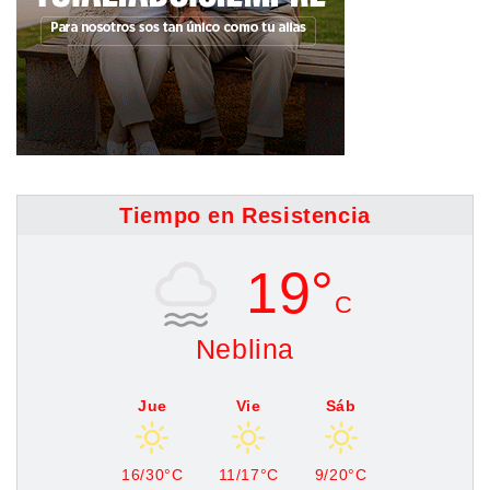
Tiempo en Resistencia
19°
C
Neblina
Jue
Vie
Sáb
16/30°C
11/17°C
9/20°C