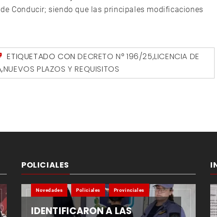
de Conducir; siendo que las principales modificaciones
ETIQUETADO CON
DECRETO N° 196/25
,
LICENCIA DE
A
,
NUEVOS PLAZOS Y REQUISITOS
POLICIALES
I
Novedades
Policiales
Provinciales
IDENTIFICARON A LAS