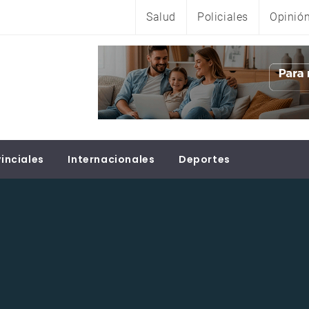
Salud
Policiales
Opinió
inciales
Internacionales
Deportes