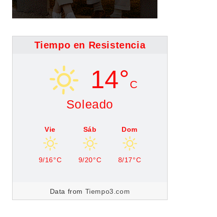
Tiempo en Resistencia
14°
C
Soleado
Vie
Sáb
Dom
9/16°C
9/20°C
8/17°C
Data from
Tiempo3.com