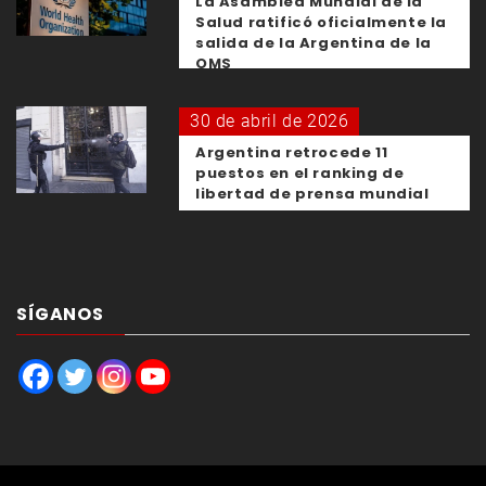
La Asamblea Mundial de la
Salud ratificó oficialmente la
salida de la Argentina de la
OMS
30 de abril de 2026
Argentina retrocede 11
puestos en el ranking de
libertad de prensa mundial
SÍGANOS