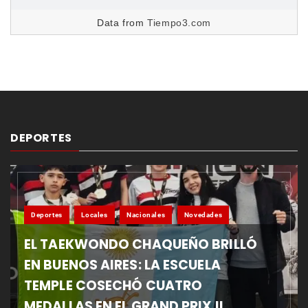
Data from
Tiempo3.com
DEPORTES
Deportes
Locales
Nacionales
Novedades
EL TAEKWONDO CHAQUEÑO BRILLÓ
EN BUENOS AIRES: LA ESCUELA
TEMPLE COSECHÓ CUATRO
MEDALLAS EN EL GRAND PRIX II