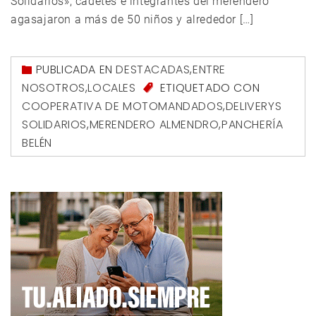
Solidarios», cadetes e integrantes del merendero
agasajaron a más de 50 niños y alrededor […]
PUBLICADA EN
DESTACADAS
,
ENTRE
NOSOTROS
,
LOCALES
ETIQUETADO CON
COOPERATIVA DE MOTOMANDADOS
,
DELIVERYS
SOLIDARIOS
,
MERENDERO ALMENDRO
,
PANCHERÍA
BELÉN