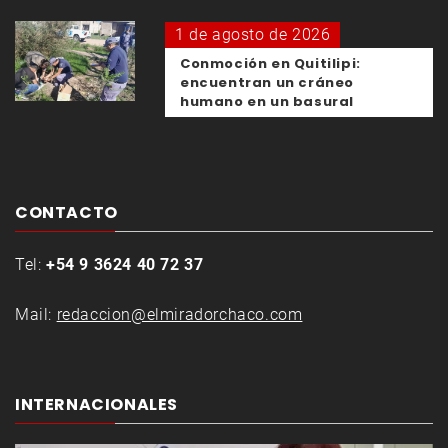
1 de agosto de 2026
Conmoción en Quitilipi:
encuentran un cráneo
humano en un basural
CONTACTO
Tel:
+54 9 3624 40 72 37
Mail:
redaccion@elmiradorchaco.com
INTERNACIONALES