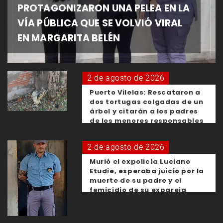
PROTAGONIZARON UNA PELEA EN LA
VÍA PÚBLICA QUE SE VOLVIÓ VIRAL
EN MARGARITA BELÉN
2 de agosto de 2026
Puerto Vilelas: Rescataron a
dos tortugas colgadas de un
árbol y citarán a los padres
de los menores responsables
2 de agosto de 2026
Murió el expolicía Luciano
Etudie, esperaba juicio por la
muerte de su padre y el
femicidio de su expareja