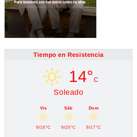
Tiempo en Resistencia
14°
C
Soleado
Vie
Sáb
Dom
9/16°C
9/20°C
8/17°C