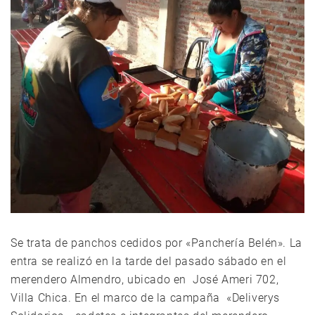
Se trata de panchos cedidos por «Panchería Belén». La
entra se realizó en la tarde del pasado sábado en el
merendero Almendro, ubicado en José Ameri 702,
Villa Chica. En el marco de la campaña «Deliverys