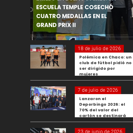
ESCUELA TEMPLE COSECHÓ
CUATRO MEDALLAS EN EL
GRAND PRIX II
18 de julio de 2026
Polémica en Chaco: un
club de fútbol pidió no
ser dirigido por
mujeres
7 de julio de 2026
Lanzaron el
Deporbingo 2026: el
70% del valor del
cartón se destinará
para los clubes
23 de junio de 2026