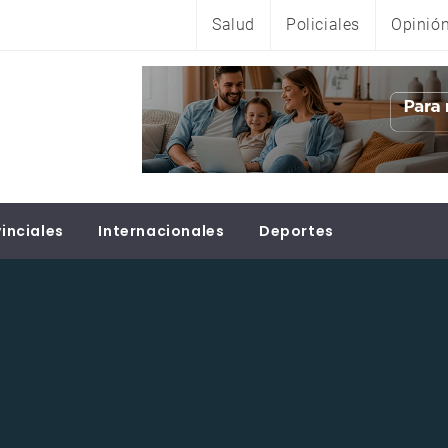
Salud
Policiales
Opinió
inciales
Internacionales
Deportes