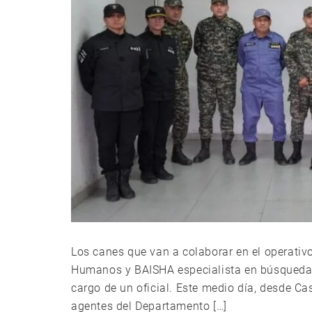
Los canes que van a colaborar en el operati
Humanos y BAISHA especialista en búsqueda d
cargo de un oficial. Este medio día, desde 
agentes del Departamento […]