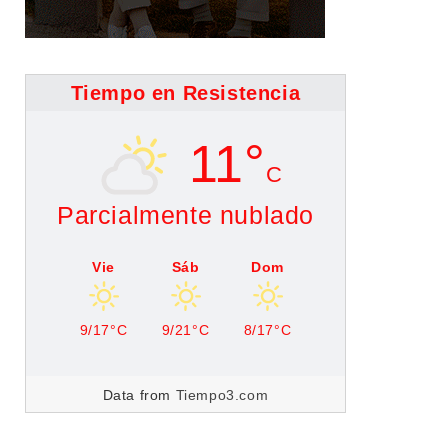
Tiempo en Resistencia
11°
C
Parcialmente nublado
Vie
Sáb
Dom
9/17°C
9/21°C
8/17°C
Data from
Tiempo3.com