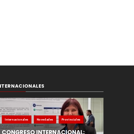
NTERNACIONALES
Internacionales
Novedades
Provinciales
CONGRESO INTERNACIONAL: