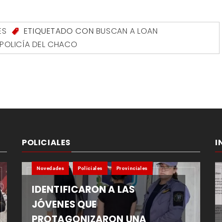
ES
ETIQUETADO CON
BUSCAN A LOAN
POLICÍA DEL CHACO
POLICIALES
I
Novedades
Policiales
Provinciales
IDENTIFICARON A LAS
JÓVENES QUE
PROTAGONIZARON UNA