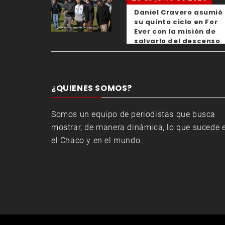
Daniel Cravero asumió
su quinto ciclo en For
Ever con la misión de
salvarlo del descenso
¿QUIENES SOMOS?
Somos un equipo de periodistas que busca
mostrar, de manera dinámica, lo que sucede 
el Chaco y en el mundo.