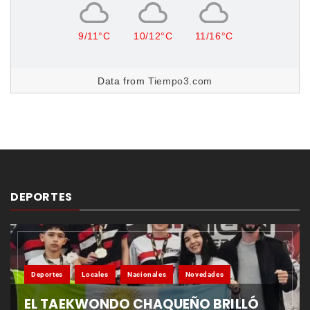
9/11°C
10/12°C
11/16°C
Data from
Tiempo3.com
DEPORTES
Deportes
Locales
Nacionales
Novedades
EL TAEKWONDO CHAQUEÑO BRILLÓ