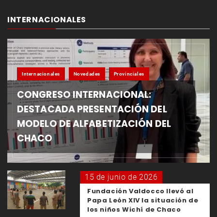
INTERNACIONALES
Internacionales
Novedades
Provinciales
CONGRESO INTERNACIONAL:
DESTACADA PRESENTACIÓN DEL
MODELO DE ALFABETIZACIÓN DEL
CHACO
15 de junio de 2026
Fundación Valdocco llevó al
Papa León XIV la situación de
los niños Wichí de Chaco