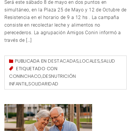
Será este sábado 8 de mayo en dos puntos en
simultáneo, en la Plaza 25 de Mayo y 12 de Octubre de
Resistencia en el horario de 9 a 12 hs . La campaña
consiste en recolectar leche y alimentos no
perecederos. La agrupación Amigos Conin informó a
través de […]
PUBLICADA EN
DESTACADAS
,
LOCALES
,
SALUD
ETIQUETADO CON
CONINCHACO
,
DESNUTRICIÓN
INFANTIL
,
SOLIDARIDAD