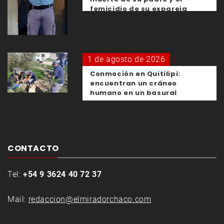
femicidio de su expareja
1 de agosto de 2026
Conmoción en Quitilipi:
encuentran un cráneo
humano en un basural
CONTACTO
Tel:
+54 9 3624 40 72 37
Mail:
redaccion@elmiradorchaco.com