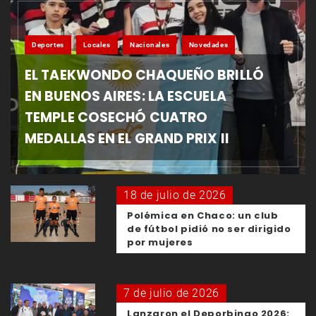
Deportes
Locales
Nacionales
Novedades
EL TAEKWONDO CHAQUEÑO BRILLÓ
EN BUENOS AIRES: LA ESCUELA
TEMPLE COSECHÓ CUATRO
MEDALLAS EN EL GRAND PRIX II
18 de julio de 2026
Polémica en Chaco: un club
de fútbol pidió no ser dirigido
por mujeres
7 de julio de 2026
Lanzaron el Deporbingo 2026: