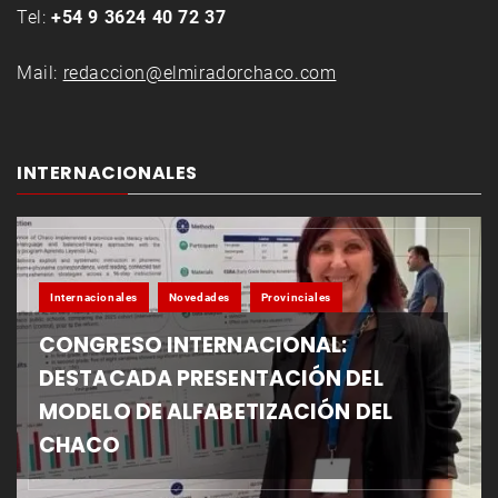
Tel:
+54 9 3624 40 72 37
Mail:
redaccion@elmiradorchaco.com
INTERNACIONALES
Internacionales
Novedades
Provinciales
CONGRESO INTERNACIONAL:
DESTACADA PRESENTACIÓN DEL
MODELO DE ALFABETIZACIÓN DEL
CHACO