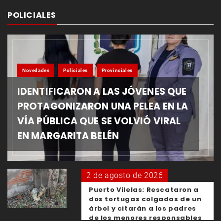
POLICIALES
Novedades
Policiales
Provinciales
IDENTIFICARON A LAS JÓVENES QUE
PROTAGONIZARON UNA PELEA EN LA
VÍA PÚBLICA QUE SE VOLVIÓ VIRAL
EN MARGARITA BELÉN
2 de agosto de 2026
Puerto Vilelas: Rescataron a
dos tortugas colgadas de un
árbol y citarán a los padres
de los menores responsables