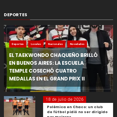
DEPORTES
Deportes
Locales
Nacionales
Novedades
EL TAEKWONDO CHAQUEÑO BRILLÓ
EN BUENOS AIRES: LA ESCUELA
TEMPLE COSECHÓ CUATRO
MEDALLAS EN EL GRAND PRIX II
18 de julio de 2026
Polémica en Chaco: un club
de fútbol pidió no ser dirigido
por mujeres