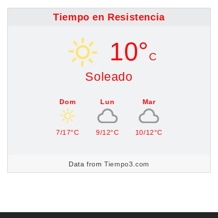
Tiempo en Resistencia
10°
C
Soleado
Dom
Lun
Mar
7/17°C
9/12°C
10/12°C
Data from
Tiempo3.com