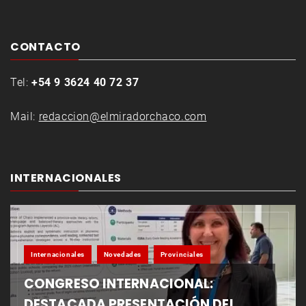
CONTACTO
Tel:
+54 9 3624 40 72 37
Mail:
redaccion@elmiradorchaco.com
INTERNACIONALES
Internacionales
Novedades
Provinciales
CONGRESO INTERNACIONAL:
DESTACADA PRESENTACIÓN DEL