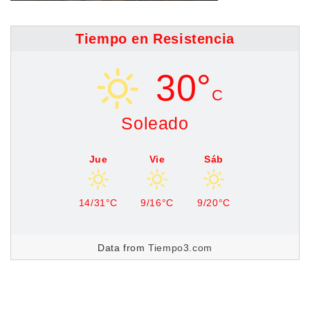
Tiempo en Resistencia
30°
C
Soleado
Jue
Vie
Sáb
14/31°C
9/16°C
9/20°C
Data from
Tiempo3.com