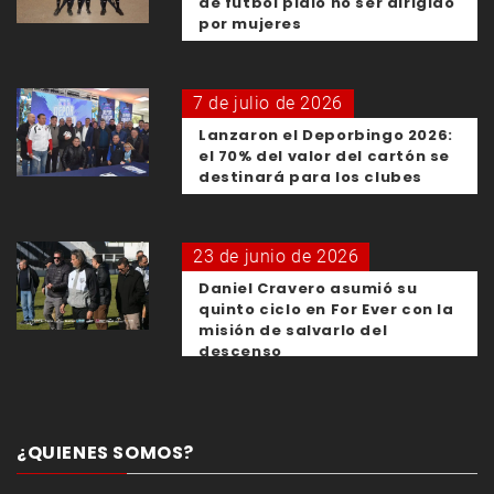
de fútbol pidió no ser dirigido
por mujeres
7 de julio de 2026
Lanzaron el Deporbingo 2026:
el 70% del valor del cartón se
destinará para los clubes
23 de junio de 2026
Daniel Cravero asumió su
quinto ciclo en For Ever con la
misión de salvarlo del
descenso
¿QUIENES SOMOS?