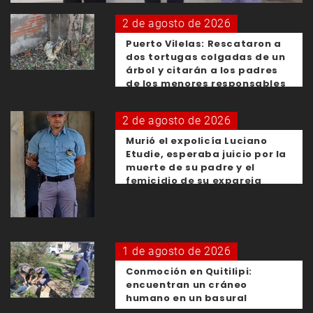
2 de agosto de 2026
Puerto Vilelas: Rescataron a
dos tortugas colgadas de un
árbol y citarán a los padres
de los menores responsables
2 de agosto de 2026
Murió el expolicía Luciano
Etudie, esperaba juicio por la
muerte de su padre y el
femicidio de su expareja
1 de agosto de 2026
Conmoción en Quitilipi:
encuentran un cráneo
humano en un basural