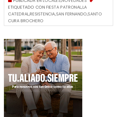
PUBLICADA EN
LOCALES
,
NOVEDADES
ETIQUETADO CON
FIESTA PATRONAL
,
LA
CATEDRAL
,
RESISTENCIA
,
SAN FERNANDO
,
SANTO
CURA BROCHERO