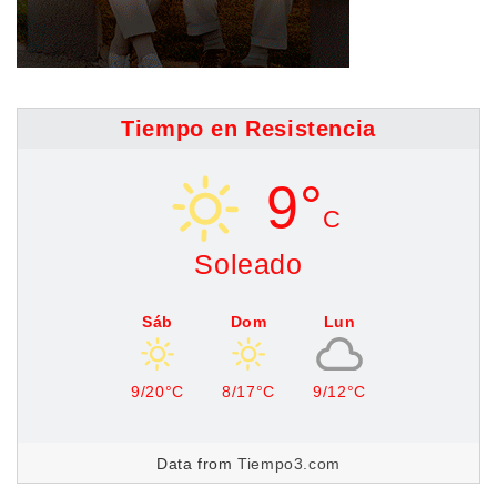
Tiempo en Resistencia
9°
C
Soleado
Sáb
Dom
Lun
9/20°C
8/17°C
9/12°C
Data from
Tiempo3.com