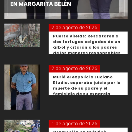
EN MARGARITA BELÉN
2 de agosto de 2026
Puerto Vilelas: Rescataron a
dos tortugas colgadas de un
árbol y citarán a los padres
de los menores responsables
2 de agosto de 2026
Murió el expolicía Luciano
Etudie, esperaba juicio por la
muerte de su padre y el
femicidio de su expareja
1 de agosto de 2026