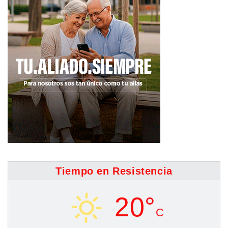
Tiempo en Resistencia
20°
C