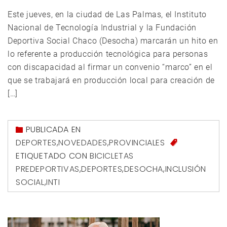
Este jueves, en la ciudad de Las Palmas, el Instituto
Nacional de Tecnología Industrial y la Fundación
Deportiva Social Chaco (Desocha) marcarán un hito en
lo referente a producción tecnológica para personas
con discapacidad al firmar un convenio “marco” en el
que se trabajará en producción local para creación de
[…]
PUBLICADA EN
DEPORTES
,
NOVEDADES
,
PROVINCIALES
ETIQUETADO CON
BICICLETAS
PREDEPORTIVAS
,
DEPORTES
,
DESOCHA
,
INCLUSIÓN
SOCIAL
,
INTI