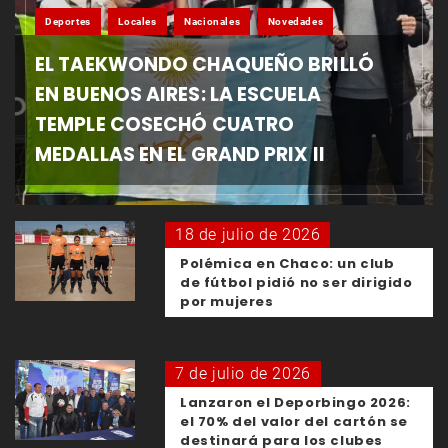
Deportes
Locales
Nacionales
Novedades
EL TAEKWONDO CHAQUEÑO BRILLÓ
EN BUENOS AIRES: LA ESCUELA
TEMPLE COSECHÓ CUATRO
MEDALLAS EN EL GRAND PRIX II
18 de julio de 2026
Polémica en Chaco: un club
de fútbol pidió no ser dirigido
por mujeres
7 de julio de 2026
Lanzaron el Deporbingo 2026:
el 70% del valor del cartón se
destinará para los clubes