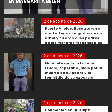
EN MARGARITA BELÉN
2 de agosto de 2026
Puerto Vilelas: Rescataron a
dos tortugas colgadas de un
árbol y citarán a los padres
de los menores responsables
2 de agosto de 2026
Murió el expolicía Luciano
Etudie, esperaba juicio por la
muerte de su padre y el
femicidio de su expareja
1 de agosto de 2026
Conmoción en Quitilipi: