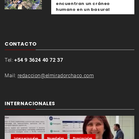
encuentran un cráneo
humano en un basural
CONTACTO
Tel:
+54 9 3624 40 72 37
Mail:
redaccion@elmiradorchaco.com
INTERNACIONALES
Internacionales
Novedades
Provinciales