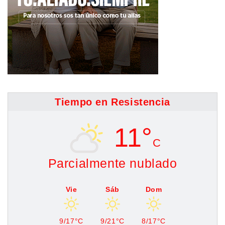
Tiempo en Resistencia
11°
C
Parcialmente nublado
Vie
Sáb
Dom
9/17°C
9/21°C
8/17°C