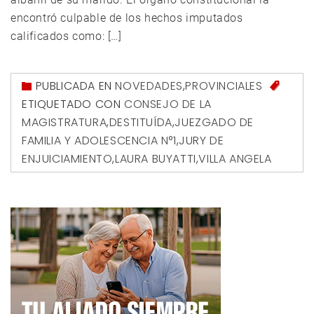
encontró culpable de los hechos imputados
calificados como: […]
PUBLICADA EN
NOVEDADES
,
PROVINCIALES
ETIQUETADO CON
CONSEJO DE LA
MAGISTRATURA
,
DESTITUÍDA
,
JUEZGADO DE
FAMILIA Y ADOLESCENCIA N°1
,
JURY DE
ENJUICIAMIENTO
,
LAURA BUYATTI
,
VILLA ANGELA