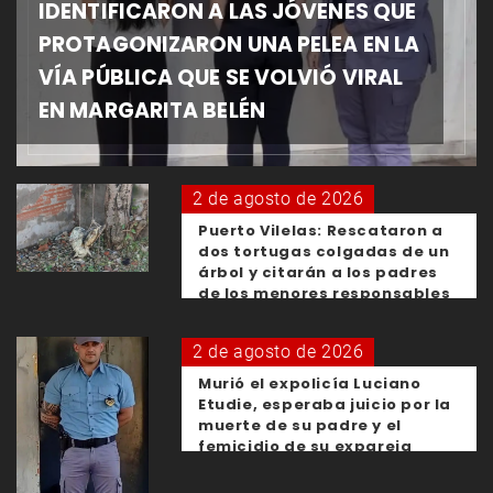
IDENTIFICARON A LAS JÓVENES QUE
PROTAGONIZARON UNA PELEA EN LA
VÍA PÚBLICA QUE SE VOLVIÓ VIRAL
EN MARGARITA BELÉN
2 de agosto de 2026
Puerto Vilelas: Rescataron a
dos tortugas colgadas de un
árbol y citarán a los padres
de los menores responsables
2 de agosto de 2026
Murió el expolicía Luciano
Etudie, esperaba juicio por la
muerte de su padre y el
femicidio de su expareja