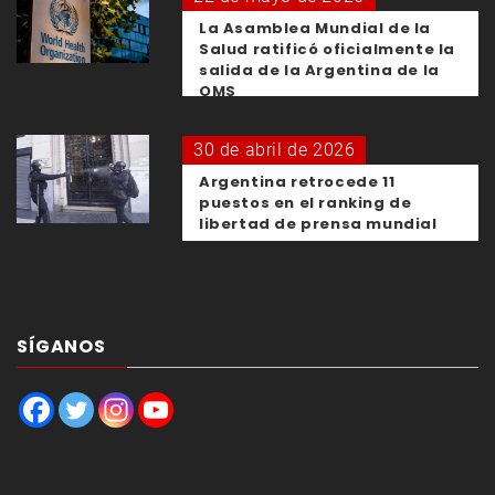
La Asamblea Mundial de la
Salud ratificó oficialmente la
salida de la Argentina de la
OMS
30 de abril de 2026
Argentina retrocede 11
puestos en el ranking de
libertad de prensa mundial
SÍGANOS