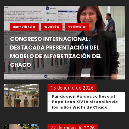
Internacionales
Novedades
Provinciales
CONGRESO INTERNACIONAL:
DESTACADA PRESENTACIÓN DEL
MODELO DE ALFABETIZACIÓN DEL
CHACO
15 de junio de 2026
Fundación Valdocco llevó al
Papa León XIV la situación de
los niños Wichí de Chaco
22 de mayo de 2026