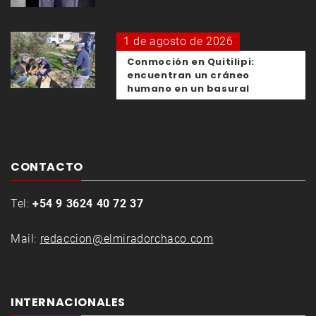
1 de agosto de 2026
Conmoción en Quitilipi:
encuentran un cráneo
humano en un basural
CONTACTO
Tel:
+54 9 3624 40 72 37
Mail:
redaccion@elmiradorchaco.com
INTERNACIONALES