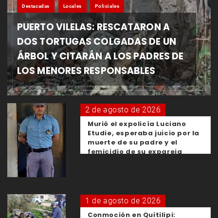
Destacadas
Locales
Policiales
PUERTO VILELAS: RESCATARON A
DOS TORTUGAS COLGADAS DE UN
ÁRBOL Y CITARÁN A LOS PADRES DE
LOS MENORES RESPONSABLES
2 de agosto de 2026
Murió el expolicía Luciano
Etudie, esperaba juicio por la
muerte de su padre y el
femicidio de su expareja
1 de agosto de 2026
Conmoción en Quitilipi: