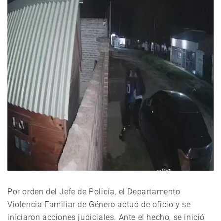
Por orden del Jefe de Policía, el Departamento
Violencia Familiar de Género actuó de oficio y se
iniciaron acciones judiciales. Ante el hecho, se inició