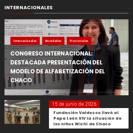
INTERNACIONALES
Internacionales
Novedades
Provinciales
CONGRESO INTERNACIONAL:
DESTACADA PRESENTACIÓN DEL
MODELO DE ALFABETIZACIÓN DEL
CHACO
15 de junio de 2026
Fundación Valdocco llevó al
Papa León XIV la situación de
los niños Wichí de Chaco