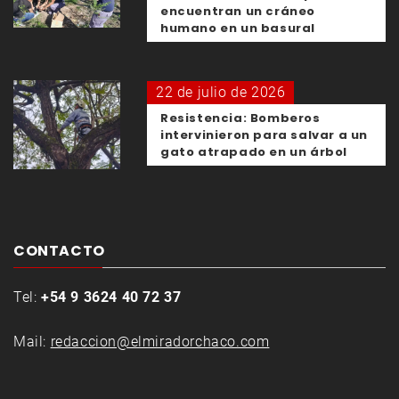
encuentran un cráneo
humano en un basural
22 de julio de 2026
Resistencia: Bomberos
intervinieron para salvar a un
gato atrapado en un árbol
CONTACTO
Tel:
+54 9 3624 40 72 37
Mail:
redaccion@elmiradorchaco.com