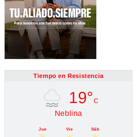
Tiempo en Resistencia
19°
C
Neblina
Jue
Vie
Sáb