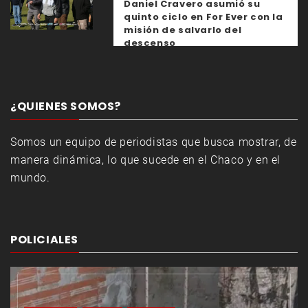
Daniel Cravero asumió su
quinto ciclo en For Ever con la
misión de salvarlo del
descenso
¿QUIENES SOMOS?
Somos un equipo de periodistas que busca mostrar, de
manera dinámica, lo que sucede en el Chaco y en el
mundo.
POLICIALES