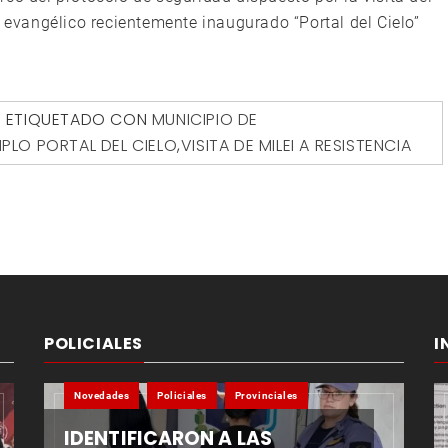
o evangélico recientemente inaugurado “Portal del Cielo”
ETIQUETADO CON
MUNICIPIO DE
PLO PORTAL DEL CIELO
,
VISITA DE MILEI A RESISTENCIA
POLICIALES
I
Novedades
Policiales
Provinciales
IDENTIFICARON A LAS