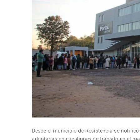
Desde el municipio de Resistencia se notificó
adoptadas en cuestiones de tránsito en el mar