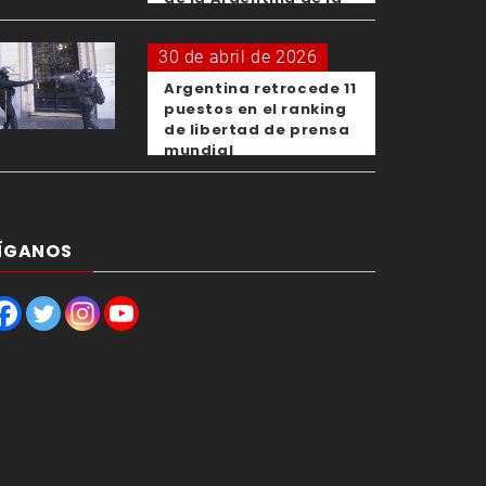
OMS
30 de abril de 2026
Argentina retrocede 11
puestos en el ranking
de libertad de prensa
mundial
ÍGANOS