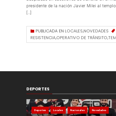
presidente de la nación Javier Milei al templ
[…]
PUBLICADA EN
LOCALES
,
NOVEDADES
RESISTENCIA
,
OPERATIVO DE TRÁNSITO
,
TEM
DEPORTES
Deportes
Locales
Nacionales
Novedades