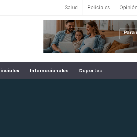
Salud
Policiales
Opinió
inciales
Internacionales
Deportes