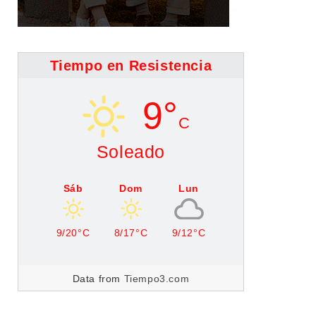
Tiempo en Resistencia
9°
C
Soleado
Sáb
Dom
Lun
9/20°C
8/17°C
9/12°C
Data from
Tiempo3.com