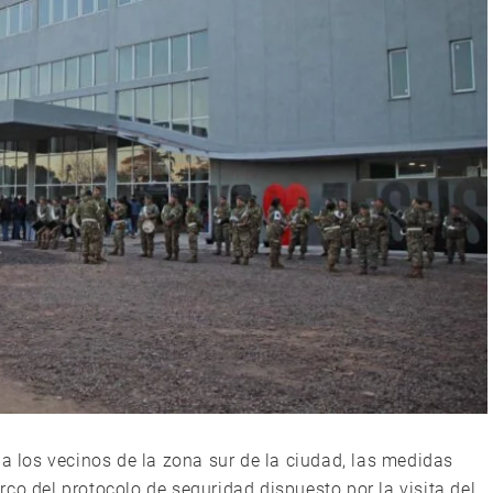
 a los vecinos de la zona sur de la ciudad, las medidas
co del protocolo de seguridad dispuesto por la visita del