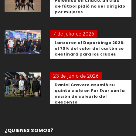
Polémica en Chaco: un club
de fútbol pidió no ser dirigido
por mujeres
7 de julio de 2026
Lanzaron el Deporbingo 2026:
el 70% del valor del cartón se
destinará para los clubes
23 de junio de 2026
Daniel Cravero asumió su
quinto ciclo en For Ever con la
misión de salvarlo del
descenso
¿QUIENES SOMOS?