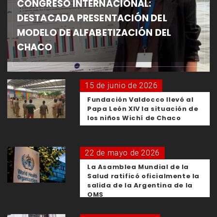
CONGRESO INTERNACIONAL:
DESTACADA PRESENTACIÓN DEL
MODELO DE ALFABETIZACIÓN DEL
CHACO
15 de junio de 2026
Fundación Valdocco llevó al
Papa León XIV la situación de
los niños Wichí de Chaco
22 de mayo de 2026
La Asamblea Mundial de la
Salud ratificó oficialmente la
salida de la Argentina de la
OMS