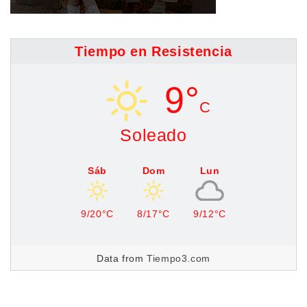
Tiempo en Resistencia
9°
C
Soleado
Sáb
Dom
Lun
9/20°C
8/17°C
9/12°C
Data from
Tiempo3.com