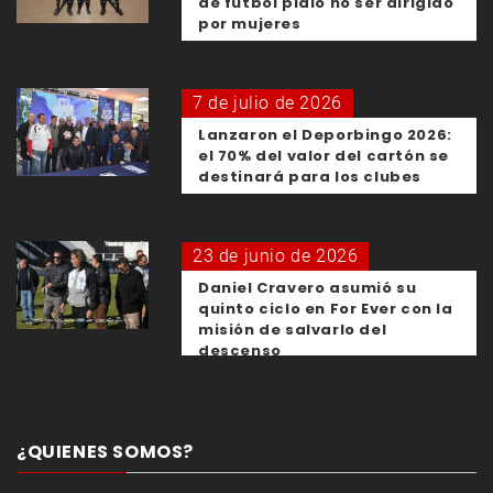
de fútbol pidió no ser dirigido
por mujeres
7 de julio de 2026
Lanzaron el Deporbingo 2026:
el 70% del valor del cartón se
destinará para los clubes
23 de junio de 2026
Daniel Cravero asumió su
quinto ciclo en For Ever con la
misión de salvarlo del
descenso
¿QUIENES SOMOS?