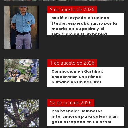
2 de agosto de 2026
Murió el expolicía Luciano
Etudie, esperaba juicio por la
muerte de su padre y el
femicidio de su expareja
1 de agosto de 2026
Conmoción en Quitilipi:
encuentran un cráneo
humano en un basural
22 de julio de 2026
Resistencia: Bomberos
intervinieron para salvar a un
gato atrapado en un árbol