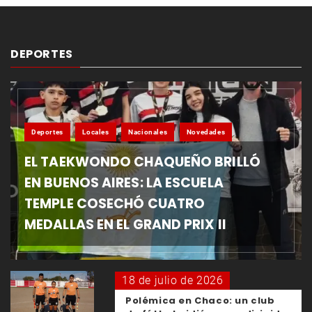
DEPORTES
Deportes
Locales
Nacionales
Novedades
EL TAEKWONDO CHAQUEÑO BRILLÓ
EN BUENOS AIRES: LA ESCUELA
TEMPLE COSECHÓ CUATRO
MEDALLAS EN EL GRAND PRIX II
18 de julio de 2026
Polémica en Chaco: un club