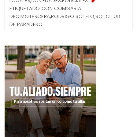
LOCALES
,
NOVEDADES
,
POLICIALES
ETIQUETADO CON
COMISARÍA
DECIMOTERCERA
,
RODRIGO SOTELO
,
SOLICITUD
DE PARADERO