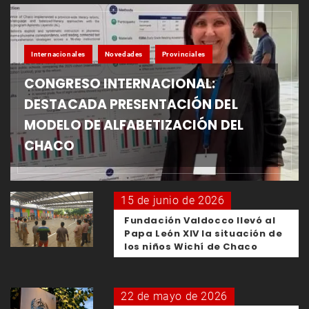
Internacionales
Novedades
Provinciales
CONGRESO INTERNACIONAL:
DESTACADA PRESENTACIÓN DEL
MODELO DE ALFABETIZACIÓN DEL
CHACO
15 de junio de 2026
Fundación Valdocco llevó al
Papa León XIV la situación de
los niños Wichí de Chaco
22 de mayo de 2026