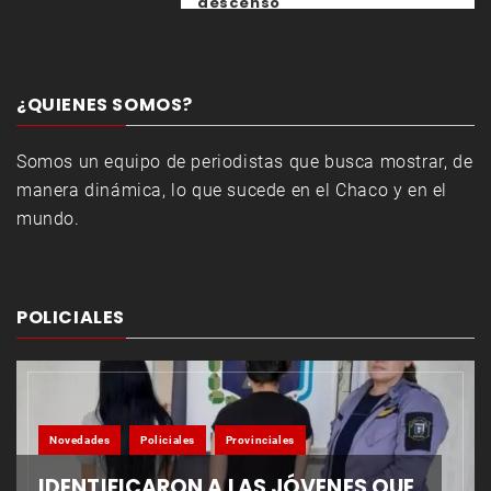
descenso
¿QUIENES SOMOS?
Somos un equipo de periodistas que busca mostrar, de
manera dinámica, lo que sucede en el Chaco y en el
mundo.
POLICIALES
Novedades
Policiales
Provinciales
IDENTIFICARON A LAS JÓVENES QUE