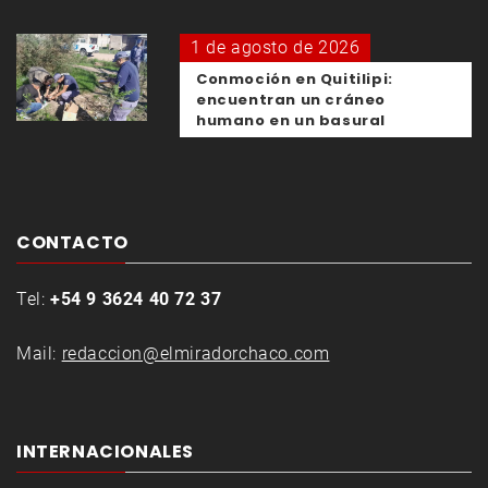
1 de agosto de 2026
Conmoción en Quitilipi:
encuentran un cráneo
humano en un basural
CONTACTO
Tel:
+54 9 3624 40 72 37
Mail:
redaccion@elmiradorchaco.com
INTERNACIONALES