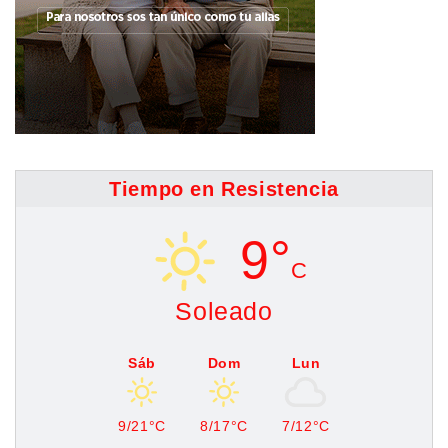
Tiempo en Resistencia
9°
C
Soleado
Sáb
Dom
Lun
9/21°C
8/17°C
7/12°C