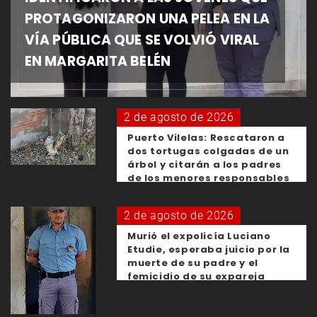
PROTAGONIZARON UNA PELEA EN LA
VÍA PÚBLICA QUE SE VOLVIÓ VIRAL
EN MARGARITA BELÉN
2 de agosto de 2026
Puerto Vilelas: Rescataron a
dos tortugas colgadas de un
árbol y citarán a los padres
de los menores responsables
2 de agosto de 2026
Murió el expolicía Luciano
Etudie, esperaba juicio por la
muerte de su padre y el
femicidio de su expareja