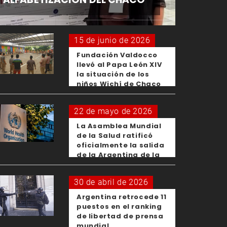
15 de junio de 2026
Fundación Valdocco
llevó al Papa León XIV
la situación de los
niños Wichí de Chaco
22 de mayo de 2026
La Asamblea Mundial
de la Salud ratificó
oficialmente la salida
de la Argentina de la
OMS
30 de abril de 2026
Argentina retrocede 11
puestos en el ranking
de libertad de prensa
mundial