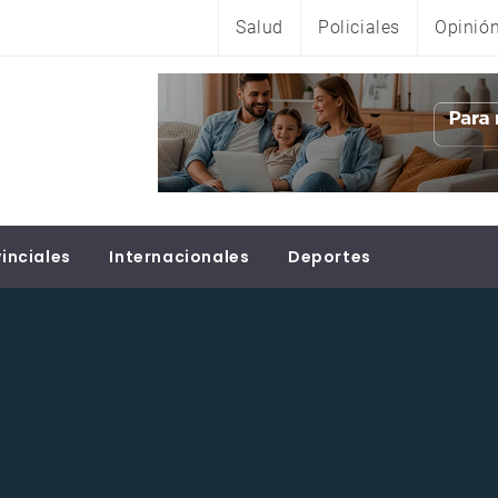
Salud
Policiales
Opinió
inciales
Internacionales
Deportes