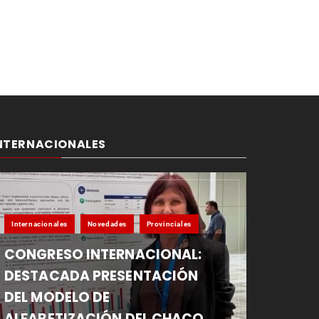
NTERNACIONALES
Internacionales
Novedades
Provinciales
CONGRESO INTERNACIONAL:
DESTACADA PRESENTACIÓN
DEL MODELO DE
ALFABETIZACIÓN DEL CHACO