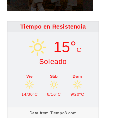
Tiempo en Resistencia
15°
C
Soleado
Vie
Sáb
Dom
14/30°C
8/16°C
9/20°C
Data from
Tiempo3.com