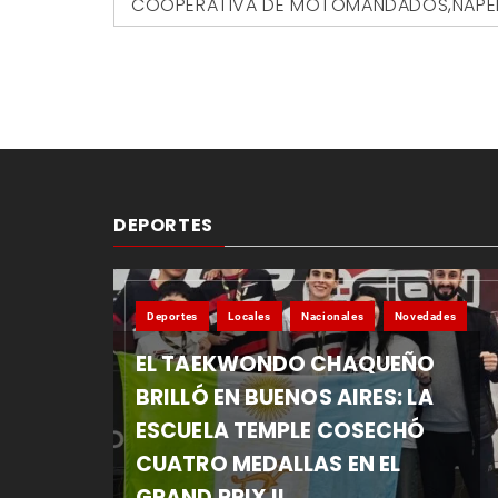
COOPERATIVA DE MOTOMANDADOS
,
NAPE
DEPORTES
Deportes
Locales
Nacionales
Novedades
EL TAEKWONDO CHAQUEÑO
BRILLÓ EN BUENOS AIRES: LA
ESCUELA TEMPLE COSECHÓ
CUATRO MEDALLAS EN EL
GRAND PRIX II