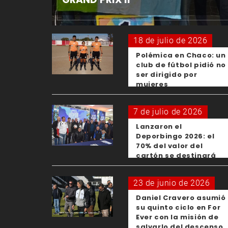
18 de julio de 2026
Polémica en Chaco: un
club de fútbol pidió no
ser dirigido por
mujeres
7 de julio de 2026
Lanzaron el
Deporbingo 2026: el
70% del valor del
cartón se destinará
para los clubes
23 de junio de 2026
Daniel Cravero asumió
su quinto ciclo en For
Ever con la misión de
salvarlo del descenso