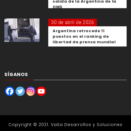
salida de la Argentina de la
OMS
30 de abril de 2026
Argentina retrocede 11
puestos en el ranking de
libertad de prensa mundial
SÍGANOS
Copyright © 2021.
VaSa Desarrollos y Soluciones