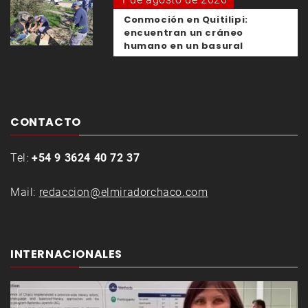
Conmoción en Quitilipi:
encuentran un cráneo
humano en un basural
CONTACTO
Tel:
+54 9 3624 40 72 37
Mail:
redaccion@elmiradorchaco.com
INTERNACIONALES