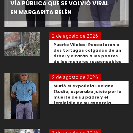
VÍA PÚBLICA QUE SE VOLVIÓ VIRAL
EN MARGARITA BELÉN
2 de agosto de 2026
Puerto Vilelas: Rescataron a
dos tortugas colgadas de un
árbol y citarán a los padres
de los menores responsables
2 de agosto de 2026
Murió el expolicía Luciano
Etudie, esperaba juicio por la
muerte de su padre y el
femicidio de su expareja
1 de agosto de 2026