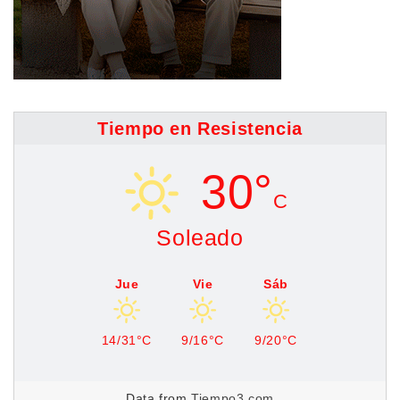
Tiempo en Resistencia
30°
C
Soleado
Jue
Vie
Sáb
14/31°C
9/16°C
9/20°C
Data from
Tiempo3.com