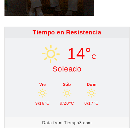
Tiempo en Resistencia
14°
C
Soleado
Vie
Sáb
Dom
9/16°C
9/20°C
8/17°C
Data from
Tiempo3.com