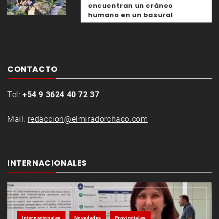
encuentran un cráneo
humano en un basural
CONTACTO
Tel:
+54 9 3624 40 72 37
Mail:
redaccion@elmiradorchaco.com
INTERNACIONALES
Internacionales
Novedades
Provinciales