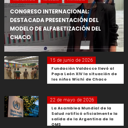
CONGRESO INTERNACIONAL:
DESTACADA PRESENTACIÓN DEL
MODELO DE ALFABETIZACIÓN DEL
CHACO
15 de junio de 2026
Fundación Valdocco llevó al
Papa León XIV la situación de
los niños Wichí de Chaco
22 de mayo de 2026
La Asamblea Mundial de la
Salud ratificó oficialmente la
salida de la Argentina de la
OMS