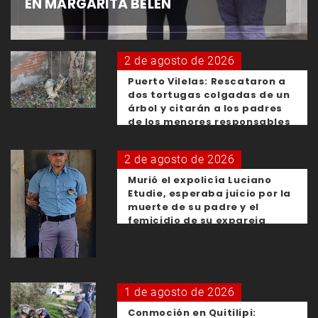
EN MARGARITA BELÉN
2 de agosto de 2026
Puerto Vilelas: Rescataron a
dos tortugas colgadas de un
árbol y citarán a los padres
de los menores responsables
2 de agosto de 2026
Murió el expolicía Luciano
Etudie, esperaba juicio por la
muerte de su padre y el
femicidio de su expareja
1 de agosto de 2026
Conmoción en Quitilipi: