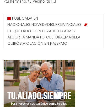
«tu hermano, tu vecino, tu […]
PUBLICADA EN
NACIONALES
,
NOVEDADES
,
PROVINCIALES
ETIQUETADO CON
ELIZABETH GÓMEZ
ALCORTA
,
MANDATO CULTURAL
,
MARIELA
QUIRÓS
,
VIOLACIÓN EN PALERMO