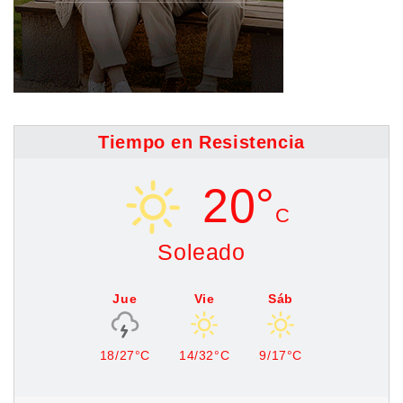
Tiempo en Resistencia
20°
C
Soleado
Jue
Vie
Sáb
18/27°C
14/32°C
9/17°C