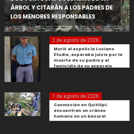
ÁRBOL Y CITARÁN A LOS PADRES DE
LOS MENORES RESPONSABLES
2 de agosto de 2026
Murió el expolicía Luciano
Etudie, esperaba juicio por la
muerte de su padre y el
femicidio de su expareja
1 de agosto de 2026
Conmoción en Quitilipi:
encuentran un cráneo
humano en un basural