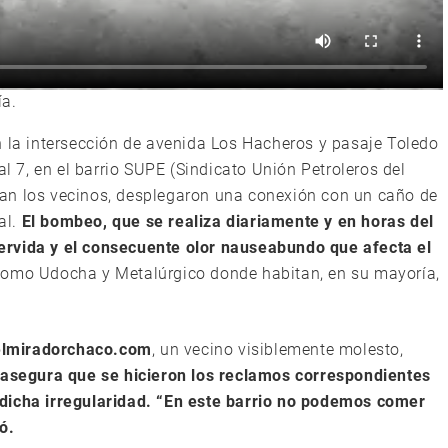
ía.
n la intersección de avenida Los Hacheros y pasaje Toledo
al 7, en el barrio SUPE (Sindicato Unión Petroleros del
an los vecinos, desplegaron una conexión con un caño de
al.
El bombeo, que se realiza diariamente y en horas del
ervida y el consecuente olor nauseabundo que afecta el
como Udocha y Metalúrgico donde habitan, en su mayoría,
elmiradorchaco.com
, un vecino visiblemente molesto,
asegura que se hicieron los reclamos correspondientes
dicha irregularidad. “En este barrio no podemos comer
ó.