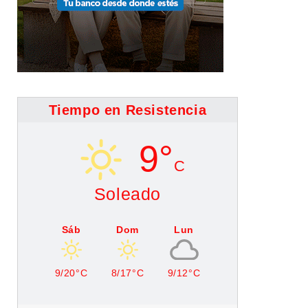
Tiempo en Resistencia
9°
C
Soleado
Sáb
Dom
Lun
9/20°C
8/17°C
9/12°C