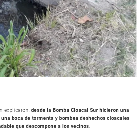
n explicaron,
desde la Bomba Cloacal Sur hicieron una
ia una boca de tormenta y bombea deshechos cloacales
radable que descompone a los vecinos
.