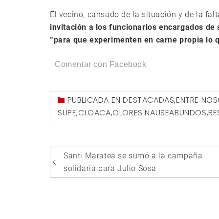
El vecino, cansado de la situación y de la fa
invitación a los funcionarios encargados de
“para que experimenten en carne propia lo q
Comentar con Facebook
PUBLICADA EN
DESTACADAS
,
ENTRE NO
SUPE
,
CLOACA
,
OLORES NAUSEABUNDOS
,
RE
Navegación
Santi Maratea se sumó a la campaña
de
solidaria para Julio Sosa
entradas