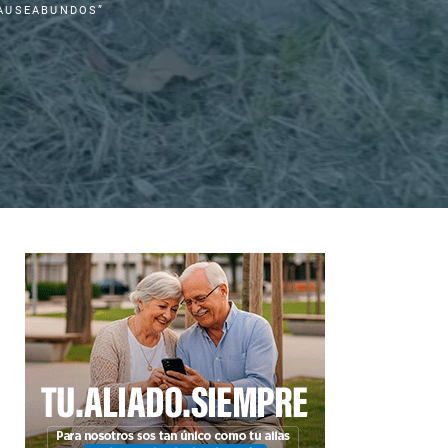
AUSEABUNDOS”