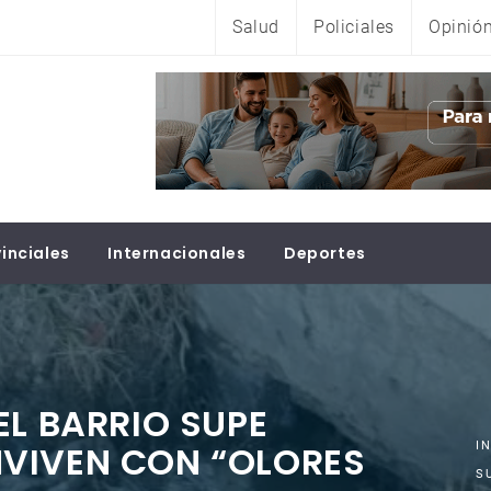
Salud
Policiales
Opinió
inciales
Internacionales
Deportes
EL BARRIO SUPE
VIVEN CON “OLORES
I
S