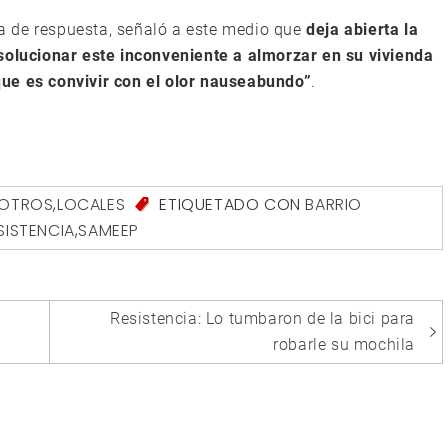
lta de respuesta, señaló a este medio que
deja abierta la
 solucionar este inconveniente a almorzar en su vivienda
ue es convivir con el olor nauseabundo”
.
SOTROS
,
LOCALES
ETIQUETADO CON
BARRIO
SISTENCIA
,
SAMEEP
Resistencia: Lo tumbaron de la bici para
robarle su mochila