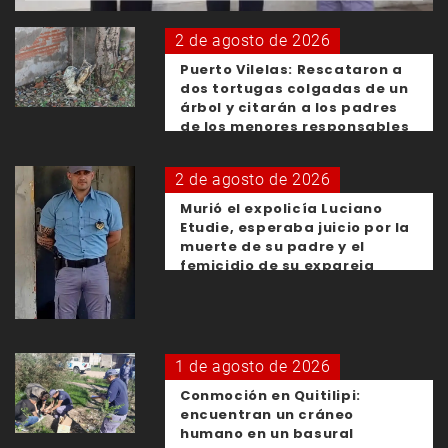
2 de agosto de 2026
Puerto Vilelas: Rescataron a
dos tortugas colgadas de un
árbol y citarán a los padres
de los menores responsables
2 de agosto de 2026
Murió el expolicía Luciano
Etudie, esperaba juicio por la
muerte de su padre y el
femicidio de su expareja
1 de agosto de 2026
Conmoción en Quitilipi:
encuentran un cráneo
humano en un basural