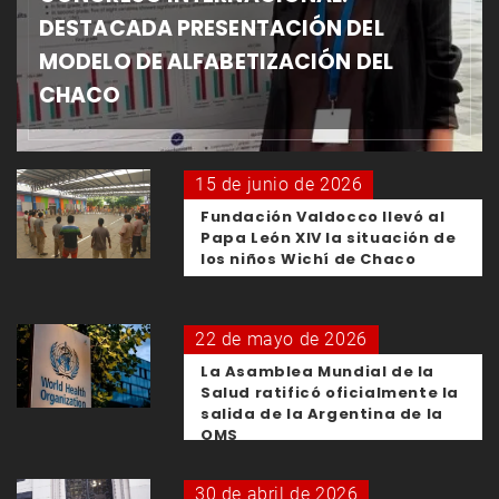
DESTACADA PRESENTACIÓN DEL
MODELO DE ALFABETIZACIÓN DEL
CHACO
15 de junio de 2026
Fundación Valdocco llevó al
Papa León XIV la situación de
los niños Wichí de Chaco
22 de mayo de 2026
La Asamblea Mundial de la
Salud ratificó oficialmente la
salida de la Argentina de la
OMS
30 de abril de 2026