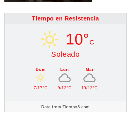
Tiempo en Resistencia
10°
C
Soleado
Dom
Lun
Mar
7/17°C
9/12°C
10/12°C
Data from
Tiempo3.com