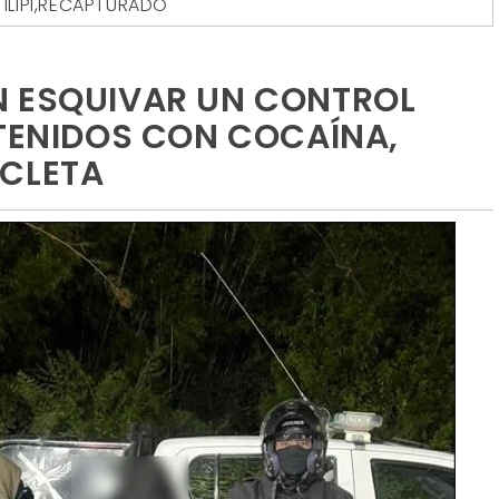
ILIPI
,
RECAPTURADO
N ESQUIVAR UN CONTROL
ETENIDOS CON COCAÍNA,
ICLETA