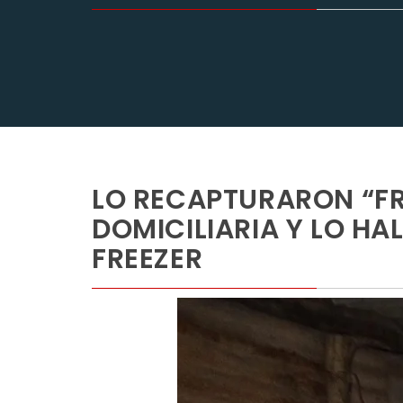
LO RECAPTURARON “FR
DOMICILIARIA Y LO H
FREEZER