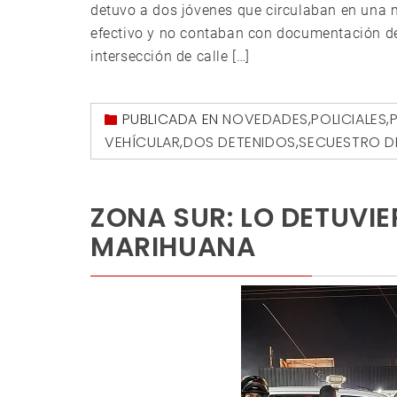
detuvo a dos jóvenes que circulaban en una m
efectivo y no contaban con documentación del
intersección de calle […]
PUBLICADA EN
NOVEDADES
,
POLICIALES
,
VEHÍCULAR
,
DOS DETENIDOS
,
SECUESTRO D
ZONA SUR: LO DETUVI
MARIHUANA