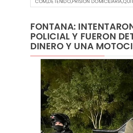
COM
,
DETENIDO
,
PRISIÓN DOMICILIARIA
,
QUIT
FONTANA: INTENTARO
POLICIAL Y FUERON D
DINERO Y UNA MOTOC