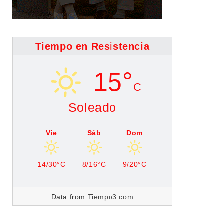
Tiempo en Resistencia
15°
C
Soleado
Vie
Sáb
Dom
14/30°C
8/16°C
9/20°C
Data from
Tiempo3.com