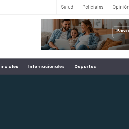
Salud
Policiales
Opinió
inciales
Internacionales
Deportes