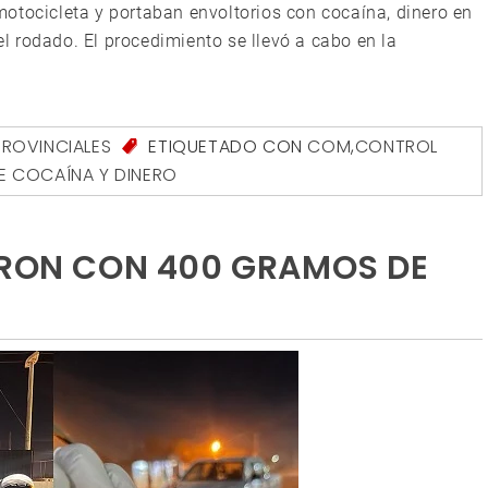
otocicleta y portaban envoltorios con cocaína, dinero en
 rodado. El procedimiento se llevó a cabo en la
PROVINCIALES
ETIQUETADO CON
COM
,
CONTROL
E COCAÍNA Y DINERO
ERON CON 400 GRAMOS DE