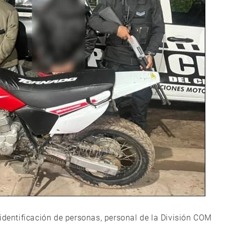
identificación de personas, personal de la División COM